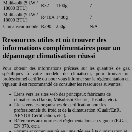
Multi-split (5 kW /
R32
1100g
7
18000 BTU)
Multi-split (5 kW /
R410A
1400g
7
18000 BTU)
Climatiseur mobile
R290
250g
N/A
Ressources utiles et où trouver des
informations complémentaires pour un
dépannage climatisation réussi
Pour obtenir des informations précises sur les quantités de gaz
spécifiques à votre modèle de climatiseur, pour trouver un
professionnel certifié ou pour vous informer sur la réglementation en
vigueur, il est recommandé de consulter les ressources suivantes:
Liens vers les sites web des principaux fabricants de
climatiseurs (Daikin, Mitsubishi Electric, Toshiba, etc.).
Liens vers les organismes de certification pour les
professionnels du froid et de la climatisation (Qualit’EnR,
AFNOR Certification, etc.).
Références aux normes et réglementations en vigueur (F-Gas,
EN 378, etc.).
Forums et communautés en ligne dédiées à la climatisation et