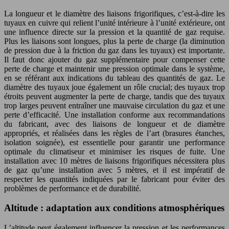
La longueur et le diamètre des liaisons frigorifiques, c’est-à-dire les
tuyaux en cuivre qui relient l’unité intérieure à l’unité extérieure, ont
une influence directe sur la pression et la quantité de gaz requise.
Plus les liaisons sont longues, plus la perte de charge (la diminution
de pression due à la friction du gaz dans les tuyaux) est importante.
Il faut donc ajouter du gaz supplémentaire pour compenser cette
perte de charge et maintenir une pression optimale dans le système,
en se référant aux indications du tableau des quantités de gaz. Le
diamètre des tuyaux joue également un rôle crucial; des tuyaux trop
étroits peuvent augmenter la perte de charge, tandis que des tuyaux
trop larges peuvent entraîner une mauvaise circulation du gaz et une
perte d’efficacité. Une installation conforme aux recommandations
du fabricant, avec des liaisons de longueur et de diamètre
appropriés, et réalisées dans les règles de l’art (brasures étanches,
isolation soignée), est essentielle pour garantir une performance
optimale du climatiseur et minimiser les risques de fuite. Une
installation avec 10 mètres de liaisons frigorifiques nécessitera plus
de gaz qu’une installation avec 5 mètres, et il est impératif de
respecter les quantités indiquées par le fabricant pour éviter des
problèmes de performance et de durabilité.
Altitude : adaptation aux conditions atmosphériques
L’altitude peut également influencer la pression et les performances