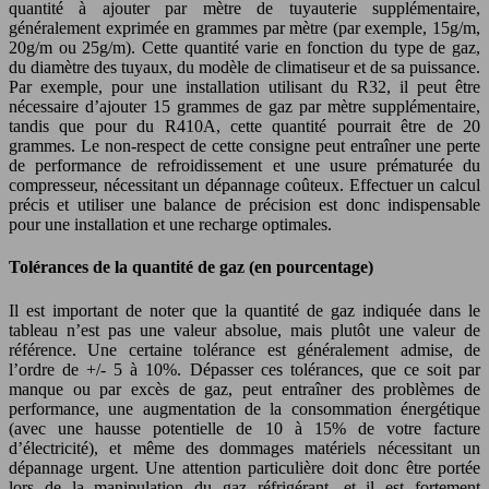
quantité à ajouter par mètre de tuyauterie supplémentaire,
généralement exprimée en grammes par mètre (par exemple, 15g/m,
20g/m ou 25g/m). Cette quantité varie en fonction du type de gaz,
du diamètre des tuyaux, du modèle de climatiseur et de sa puissance.
Par exemple, pour une installation utilisant du R32, il peut être
nécessaire d’ajouter 15 grammes de gaz par mètre supplémentaire,
tandis que pour du R410A, cette quantité pourrait être de 20
grammes. Le non-respect de cette consigne peut entraîner une perte
de performance de refroidissement et une usure prématurée du
compresseur, nécessitant un dépannage coûteux. Effectuer un calcul
précis et utiliser une balance de précision est donc indispensable
pour une installation et une recharge optimales.
Tolérances de la quantité de gaz (en pourcentage)
Il est important de noter que la quantité de gaz indiquée dans le
tableau n’est pas une valeur absolue, mais plutôt une valeur de
référence. Une certaine tolérance est généralement admise, de
l’ordre de +/- 5 à 10%. Dépasser ces tolérances, que ce soit par
manque ou par excès de gaz, peut entraîner des problèmes de
performance, une augmentation de la consommation énergétique
(avec une hausse potentielle de 10 à 15% de votre facture
d’électricité), et même des dommages matériels nécessitant un
dépannage urgent. Une attention particulière doit donc être portée
lors de la manipulation du gaz réfrigérant, et il est fortement