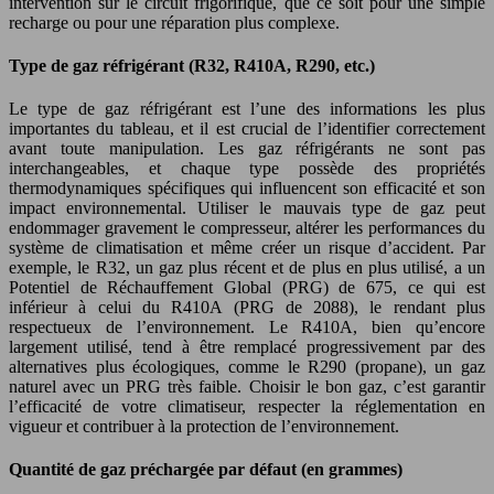
intervention sur le circuit frigorifique, que ce soit pour une simple
recharge ou pour une réparation plus complexe.
Type de gaz réfrigérant (R32, R410A, R290, etc.)
Le type de gaz réfrigérant est l’une des informations les plus
importantes du tableau, et il est crucial de l’identifier correctement
avant toute manipulation. Les gaz réfrigérants ne sont pas
interchangeables, et chaque type possède des propriétés
thermodynamiques spécifiques qui influencent son efficacité et son
impact environnemental. Utiliser le mauvais type de gaz peut
endommager gravement le compresseur, altérer les performances du
système de climatisation et même créer un risque d’accident. Par
exemple, le R32, un gaz plus récent et de plus en plus utilisé, a un
Potentiel de Réchauffement Global (PRG) de 675, ce qui est
inférieur à celui du R410A (PRG de 2088), le rendant plus
respectueux de l’environnement. Le R410A, bien qu’encore
largement utilisé, tend à être remplacé progressivement par des
alternatives plus écologiques, comme le R290 (propane), un gaz
naturel avec un PRG très faible. Choisir le bon gaz, c’est garantir
l’efficacité de votre climatiseur, respecter la réglementation en
vigueur et contribuer à la protection de l’environnement.
Quantité de gaz préchargée par défaut (en grammes)