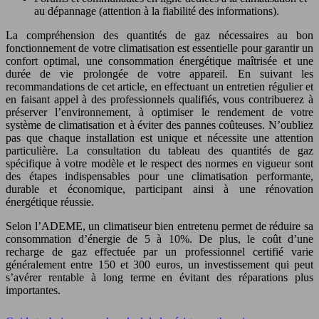
au dépannage (attention à la fiabilité des informations).
La compréhension des quantités de gaz nécessaires au bon
fonctionnement de votre climatisation est essentielle pour garantir un
confort optimal, une consommation énergétique maîtrisée et une
durée de vie prolongée de votre appareil. En suivant les
recommandations de cet article, en effectuant un entretien régulier et
en faisant appel à des professionnels qualifiés, vous contribuerez à
préserver l’environnement, à optimiser le rendement de votre
système de climatisation et à éviter des pannes coûteuses. N’oubliez
pas que chaque installation est unique et nécessite une attention
particulière. La consultation du tableau des quantités de gaz
spécifique à votre modèle et le respect des normes en vigueur sont
des étapes indispensables pour une climatisation performante,
durable et économique, participant ainsi à une rénovation
énergétique réussie.
Selon l’ADEME, un climatiseur bien entretenu permet de réduire sa
consommation d’énergie de 5 à 10%. De plus, le coût d’une
recharge de gaz effectuée par un professionnel certifié varie
généralement entre 150 et 300 euros, un investissement qui peut
s’avérer rentable à long terme en évitant des réparations plus
importantes.