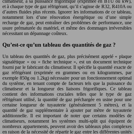
climatiseur, à sa puissance frigorifique (exprimée en BTU ou kW),
et à chaque type de gaz réfrigérant, qu’il s’agisse de R32, R410A ou
d’autres fluides plus récents. Ignorer les informations de ce tableau,
notamment lors d’une rénovation énergétique ou d’une simple
recharge de gaz, peut entraîner des problèmes de performance, une
usure prématurée du matériel, et même des dommages irréversibles
nécessitant un dépannage coûteux.
Qu’est-ce qu’un tableau des quantités de gaz ?
Un tableau des quantités de gaz, plus précisément appelé « plaque
signalétique » ou « fiche technique », est un document technique
fourni par le fabricant du climatiseur. Il spécifie la quantité exacte de
gaz réfrigérant (exprimée en grammes ou en kilogrammes, par
exemple 850g ou 1.2kg) nécessaire pour un fonctionnement optimal
du système, en tenant compte de facteurs tels que la puissance du
climatiseur et la longueur des liaisons frigorifiques. Ce tableau
contient des informations cruciales telles que le type de gaz
réfrigérant utilisé, la quantité de gaz préchargée en usine pour une
certaine longueur de tuyauterie (généralement 5 mètres), et la
quantité de gaz supplémentaire à ajouter par mètre de tuyauterie
additionnelle. Il est important de noter que certains modèles de
climatiseurs, notamment les systèmes multi-split qui équipent de
nombreux appartements, peuvent avoir des tableaux plus complexes
en raison de la nécessité de répartir le gaz entre les différentes unités