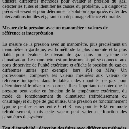
utilisera différentes méthodes pour évaluer la pression du gaz,
détecter les fuites et identifier les causes du problème. Un diagnostic
précis est essentiel pour déterminer la solution appropriée, éviter des
interventions inutiles et garantir un dépannage efficace et durable.
Mesure de la pression avec un manomètre : valeurs de
référence et interprétation
La mesure de la pression avec un manomètre, plus précisément un
manomètre frigorifique, est la méthode la plus courante et la plus
fiable pour évaluer le niveau de gaz dans un système de
climatisation. Le manomètre est un instrument qui se connecte aux
ports de service de l’unité extérieure et affiche la pression du gaz en
différentes unités (par exemple, bars, PSI ou MPa). Un
professionnel comparera les valeurs mesurées aux valeurs de
référence indiquées dans le tableau des quantités de gaz pour
déterminer si le niveau est correct. Il est important de noter que la
pression peut varier en fonction de la température extérieure, du
mode de fonctionnement du climatiseur (refroidissement ou
chauffage) et du type de gaz utilisé. Une pression de fonctionnement
typique peut se situer entre 6 et 8 bars pour le R32 en mode
refroidissement, mais cette valeur peut varier en fonction des
paramètres du système.
Test d’étanchéité : détection des fuites avec différentes méthodes