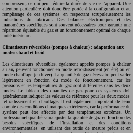
compresseur, ce qui peut réduire la durée de vie de l’appareil. Une
attention particulière doit donc être portée à la configuration et au
remplissage de ces systèmes, en respectant scrupuleusement les
indications du fabricant. Des balances électroniques et des
manomètres spécifiques sont souvent nécessaires pour garantir une
répartition équitable du gaz et un fonctionnement optimal de chaque
unité intérieure.
Climatiseurs réversibles (pompes à chaleur) : adaptation aux
modes chaud et froid
Les climatiseurs réversibles, également appelés pompes à chaleur
air-air, peuvent fonctionner en mode refroidissement (en été) ou en
mode chauffage (en hiver). La quantité de gaz nécessaire peut varier
légèrement en fonction du mode de fonctionnement, car les
pressions et les températures du gaz sont différentes dans les deux
modes. Le tableau des quantités de gaz pour ces systèmes doit
généralement indiquer les valeurs de référence pour les deux modes,
refroidissement et chauffage. Il est également important de tenir
compte des conditions climatiques extérieures, car la performance du
système peut être affectée par des températures extrêmes. Un
professionnel qualifié saura ajuster la quantité de gaz en fonction des
besoins spécifiques de l’installation et des conditions
environnementales, en utilisant des outils de mesure précis et en