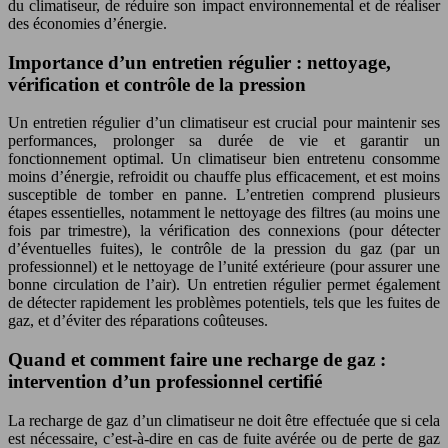
du climatiseur, de réduire son impact environnemental et de réaliser
des économies d’énergie.
Importance d’un entretien régulier : nettoyage,
vérification et contrôle de la pression
Un entretien régulier d’un climatiseur est crucial pour maintenir ses
performances, prolonger sa durée de vie et garantir un
fonctionnement optimal. Un climatiseur bien entretenu consomme
moins d’énergie, refroidit ou chauffe plus efficacement, et est moins
susceptible de tomber en panne. L’entretien comprend plusieurs
étapes essentielles, notamment le nettoyage des filtres (au moins une
fois par trimestre), la vérification des connexions (pour détecter
d’éventuelles fuites), le contrôle de la pression du gaz (par un
professionnel) et le nettoyage de l’unité extérieure (pour assurer une
bonne circulation de l’air). Un entretien régulier permet également
de détecter rapidement les problèmes potentiels, tels que les fuites de
gaz, et d’éviter des réparations coûteuses.
Quand et comment faire une recharge de gaz :
intervention d’un professionnel certifié
La recharge de gaz d’un climatiseur ne doit être effectuée que si cela
est nécessaire, c’est-à-dire en cas de fuite avérée ou de perte de gaz