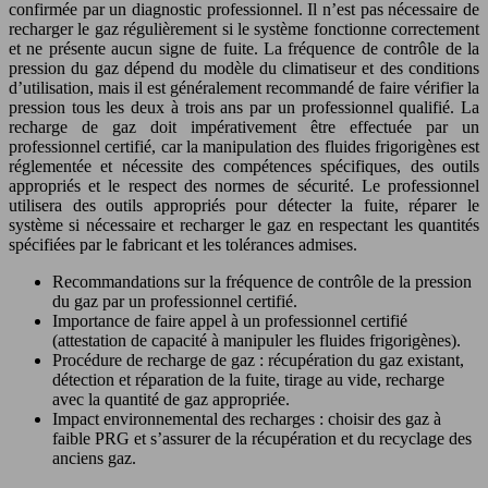
confirmée par un diagnostic professionnel. Il n’est pas nécessaire de
recharger le gaz régulièrement si le système fonctionne correctement
et ne présente aucun signe de fuite. La fréquence de contrôle de la
pression du gaz dépend du modèle du climatiseur et des conditions
d’utilisation, mais il est généralement recommandé de faire vérifier la
pression tous les deux à trois ans par un professionnel qualifié. La
recharge de gaz doit impérativement être effectuée par un
professionnel certifié, car la manipulation des fluides frigorigènes est
réglementée et nécessite des compétences spécifiques, des outils
appropriés et le respect des normes de sécurité. Le professionnel
utilisera des outils appropriés pour détecter la fuite, réparer le
système si nécessaire et recharger le gaz en respectant les quantités
spécifiées par le fabricant et les tolérances admises.
Recommandations sur la fréquence de contrôle de la pression
du gaz par un professionnel certifié.
Importance de faire appel à un professionnel certifié
(attestation de capacité à manipuler les fluides frigorigènes).
Procédure de recharge de gaz : récupération du gaz existant,
détection et réparation de la fuite, tirage au vide, recharge
avec la quantité de gaz appropriée.
Impact environnemental des recharges : choisir des gaz à
faible PRG et s’assurer de la récupération et du recyclage des
anciens gaz.