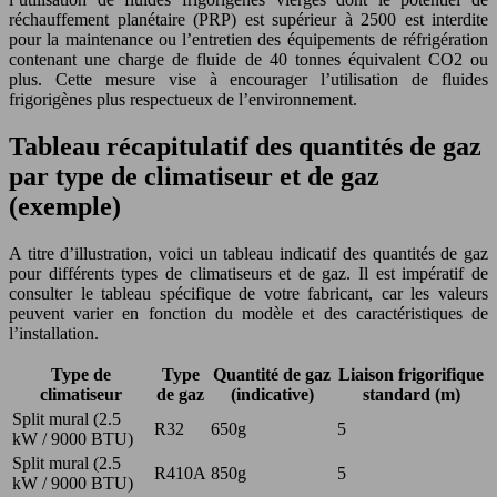
réchauffement planétaire (PRP) est supérieur à 2500 est interdite
pour la maintenance ou l’entretien des équipements de réfrigération
contenant une charge de fluide de 40 tonnes équivalent CO2 ou
plus. Cette mesure vise à encourager l’utilisation de fluides
frigorigènes plus respectueux de l’environnement.
Tableau récapitulatif des quantités de gaz
par type de climatiseur et de gaz
(exemple)
A titre d’illustration, voici un tableau indicatif des quantités de gaz
pour différents types de climatiseurs et de gaz. Il est impératif de
consulter le tableau spécifique de votre fabricant, car les valeurs
peuvent varier en fonction du modèle et des caractéristiques de
l’installation.
Type de
Type
Quantité de gaz
Liaison frigorifique
climatiseur
de gaz
(indicative)
standard (m)
Split mural (2.5
R32
650g
5
kW / 9000 BTU)
Split mural (2.5
R410A
850g
5
kW / 9000 BTU)