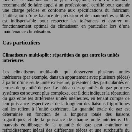
recommandé de faire appel à un professionnel certifié pour garantir
une charge précise et conforme aux spécifications du fabricant.
L’utilisation d’une balance de précision et de manomètres calibrés
est indispensable pour respecter les tolérances et assurer un
fonctionnement optimal du climatiseur, en particulier lors d’une
maintenance climatisation.
Cas particuliers
Climatiseurs multi-split : répartition du gaz entre les unités
intérieures
Les climatiseurs multi-split, qui desservent plusieurs unités
intérieures (par exemple, dans un appartement avec plusieurs pièces)
à partir d’une seule unité extérieure, présentent des particularités en
termes de quantité de gaz. Le tableau des quantités de gaz pour ces
systèmes est souvent plus complexe, car il doit indiquer la répartition
du gaz entre les différentes unités intérieures, en tenant compte de
leur puissance respective et de la longueur des liaisons frigorifiques
qui les relient à l’unité extérieure. La quantité totale de gaz est
déterminée en fonction de la longueur totale des liaisons
frigorifiques et de la puissance de chaque unité intérieure. Un
mauvais équilibrage de la quantité de gaz peut entraîner un
refroidissement inégal des différentes pièces et une surchauffe du