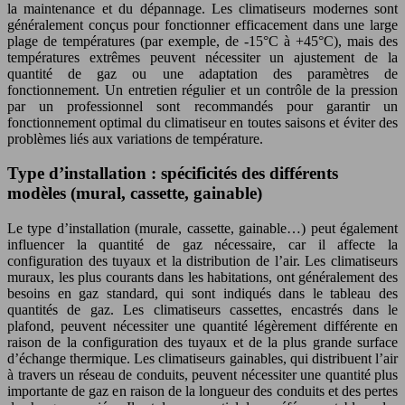
la maintenance et du dépannage. Les climatiseurs modernes sont
généralement conçus pour fonctionner efficacement dans une large
plage de températures (par exemple, de -15°C à +45°C), mais des
températures extrêmes peuvent nécessiter un ajustement de la
quantité de gaz ou une adaptation des paramètres de
fonctionnement. Un entretien régulier et un contrôle de la pression
par un professionnel sont recommandés pour garantir un
fonctionnement optimal du climatiseur en toutes saisons et éviter des
problèmes liés aux variations de température.
Type d’installation : spécificités des différents
modèles (mural, cassette, gainable)
Le type d’installation (murale, cassette, gainable…) peut également
influencer la quantité de gaz nécessaire, car il affecte la
configuration des tuyaux et la distribution de l’air. Les climatiseurs
muraux, les plus courants dans les habitations, ont généralement des
besoins en gaz standard, qui sont indiqués dans le tableau des
quantités de gaz. Les climatiseurs cassettes, encastrés dans le
plafond, peuvent nécessiter une quantité légèrement différente en
raison de la configuration des tuyaux et de la plus grande surface
d’échange thermique. Les climatiseurs gainables, qui distribuent l’air
à travers un réseau de conduits, peuvent nécessiter une quantité plus
importante de gaz en raison de la longueur des conduits et des pertes