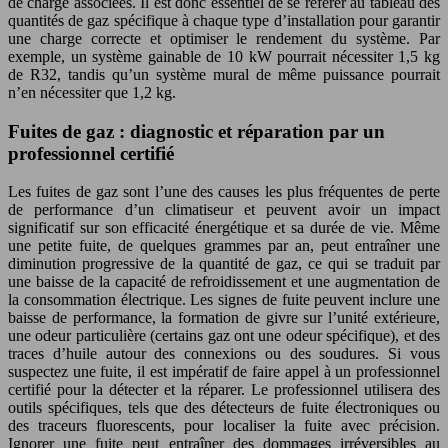
de charge associées. Il est donc essentiel de se référer au tableau des
quantités de gaz spécifique à chaque type d’installation pour garantir
une charge correcte et optimiser le rendement du système. Par
exemple, un système gainable de 10 kW pourrait nécessiter 1,5 kg
de R32, tandis qu’un système mural de même puissance pourrait
n’en nécessiter que 1,2 kg.
Fuites de gaz : diagnostic et réparation par un
professionnel certifié
Les fuites de gaz sont l’une des causes les plus fréquentes de perte
de performance d’un climatiseur et peuvent avoir un impact
significatif sur son efficacité énergétique et sa durée de vie. Même
une petite fuite, de quelques grammes par an, peut entraîner une
diminution progressive de la quantité de gaz, ce qui se traduit par
une baisse de la capacité de refroidissement et une augmentation de
la consommation électrique. Les signes de fuite peuvent inclure une
baisse de performance, la formation de givre sur l’unité extérieure,
une odeur particulière (certains gaz ont une odeur spécifique), et des
traces d’huile autour des connexions ou des soudures. Si vous
suspectez une fuite, il est impératif de faire appel à un professionnel
certifié pour la détecter et la réparer. Le professionnel utilisera des
outils spécifiques, tels que des détecteurs de fuite électroniques ou
des traceurs fluorescents, pour localiser la fuite avec précision.
Ignorer une fuite peut entraîner des dommages irréversibles au