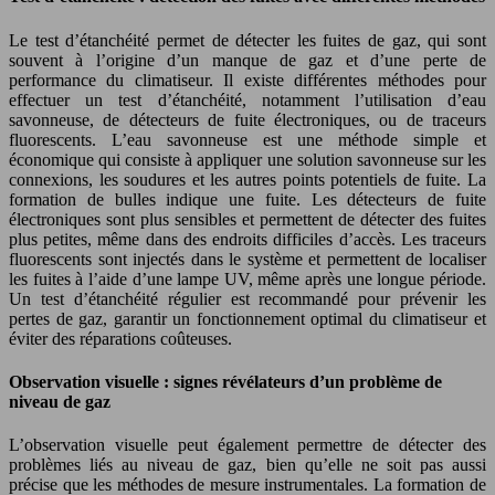
Le test d’étanchéité permet de détecter les fuites de gaz, qui sont
souvent à l’origine d’un manque de gaz et d’une perte de
performance du climatiseur. Il existe différentes méthodes pour
effectuer un test d’étanchéité, notamment l’utilisation d’eau
savonneuse, de détecteurs de fuite électroniques, ou de traceurs
fluorescents. L’eau savonneuse est une méthode simple et
économique qui consiste à appliquer une solution savonneuse sur les
connexions, les soudures et les autres points potentiels de fuite. La
formation de bulles indique une fuite. Les détecteurs de fuite
électroniques sont plus sensibles et permettent de détecter des fuites
plus petites, même dans des endroits difficiles d’accès. Les traceurs
fluorescents sont injectés dans le système et permettent de localiser
les fuites à l’aide d’une lampe UV, même après une longue période.
Un test d’étanchéité régulier est recommandé pour prévenir les
pertes de gaz, garantir un fonctionnement optimal du climatiseur et
éviter des réparations coûteuses.
Observation visuelle : signes révélateurs d’un problème de
niveau de gaz
L’observation visuelle peut également permettre de détecter des
problèmes liés au niveau de gaz, bien qu’elle ne soit pas aussi
précise que les méthodes de mesure instrumentales. La formation de