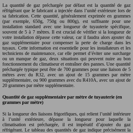
La quantité de gaz préchargée par défaut est la quantité de gaz
réfrigérant que le fabricant a injectée dans l’unité extérieure lors de
sa fabrication. Cette quantité, généralement exprimée en grammes
(par exemple, 650g, 750g ou 800g), est suffisante pour une
installation standard avec une longueur de tuyauterie spécifique,
souvent de 5 à 7 mètres. Il est crucial de vérifier si la longueur de
votre installation dépasse cette valeur, car il faudra alors ajouter du
gaz supplémentaire pour compenser la perte de charge dans les
tuyaux. Cette information est essentielle pour les installateurs et les
techniciens de maintenance, car elle permet d’éviter une surcharge
ou un manque de gaz, deux situations qui peuvent nuire au bon
fonctionnement du climatiseur et entraîner des pannes. Une quantité
préchargée typique peut être de 700 grammes pour une liaison de 5
mètres avec du R32, avec un ajout de 15 grammes par mètre
supplémentaire, ou 900 grammes avec du R410A, avec un ajout de
20 grammes par mètre supplémentaire.
Quantité de gaz supplémentaire par mètre de tuyauterie (en
grammes par mètre)
Si la longueur des liaisons frigorifiques, qui relient l’unité intérieure
à l’unité extérieure, dépasse la longueur pour laquelle la
climatisation est préchargée, il est impératif d’ajouter du gaz
réfrigérant. Le tableau des quantités de gaz indique précisément la