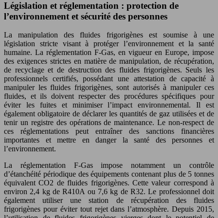
Législation et réglementation : protection de
l’environnement et sécurité des personnes
La manipulation des fluides frigorigènes est soumise à une
législation stricte visant à protéger l’environnement et la santé
humaine. La réglementation F-Gas, en vigueur en Europe, impose
des exigences strictes en matière de manipulation, de récupération,
de recyclage et de destruction des fluides frigorigènes. Seuls les
professionnels certifiés, possédant une attestation de capacité à
manipuler les fluides frigorigènes, sont autorisés à manipuler ces
fluides, et ils doivent respecter des procédures spécifiques pour
éviter les fuites et minimiser l’impact environnemental. Il est
également obligatoire de déclarer les quantités de gaz utilisées et de
tenir un registre des opérations de maintenance. Le non-respect de
ces réglementations peut entraîner des sanctions financières
importantes et mettre en danger la santé des personnes et
l’environnement.
La réglementation F-Gas impose notamment un contrôle
d’étanchéité périodique des équipements contenant plus de 5 tonnes
équivalent CO2 de fluides frigorigènes. Cette valeur correspond à
environ 2,4 kg de R410A ou 7,6 kg de R32. Le professionnel doit
également utiliser une station de récupération des fluides
frigorigènes pour éviter tout rejet dans l’atmosphère. Depuis 2015,
l’utilisation de fluides frigorigènes vierges dont le potentiel de