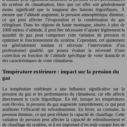
du système de climatisation, bien que cet effet soit généralement
moins significatif que la longueur des liaisons frigorifiques. À
mesure que l’altitude augmente, la pression atmosphérique diminue,
ce qui peut affecter l’évaporation et la condensation du gaz
réfrigérant. Dans les régions de haute montagne, situées à plus de
1000 mètres d’altitude, il peut être nécessaire d’ajuster légèrement la
quantité de gaz pour compenser cette variation de pression et
optimiser le fonctionnement du système. Cependant, cet ajustement
est généralement minime et nécessite l’intervention d’un
professionnel qualifié, qui pourra évaluer la nécessité d’une
correction en fonction de l’altitude spécifique de votre domicile et
des caractéristiques de votre climatiseur.
Température extérieure : impact sur la pression du
gaz
La température extérieure a une influence significative sur la
pression du gaz et les performances du climatiseur, car elle affecte
directement le cycle frigorifique. En été, lorsque les températures
sont élevées, la pression du gaz augmente naturellement, ce qui peut
améliorer l’efficacité du refroidissement. En hiver, au contraire, la
pression diminue, ce qui peut réduire la capacité de chauffage. Cette
variation de pression peut affecter la capacité de refroidissement et
de chauffage du système, et il est important d’en tenir compte lors de