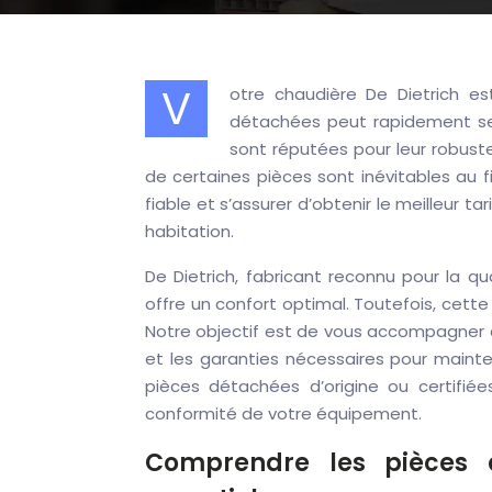
V
otre chaudière De Dietrich 
détachées peut rapidement se t
sont réputées pour leur robuste
de certaines pièces sont inévitables au fi
fiable et s’assurer d’obtenir le meilleur t
habitation.
De Dietrich, fabricant reconnu pour la q
offre un confort optimal. Toutefois, cett
Notre objectif est de vous accompagner da
et les garanties nécessaires pour mainteni
pièces détachées d’origine ou certifiée
conformité de votre équipement.
Comprendre les pièces d