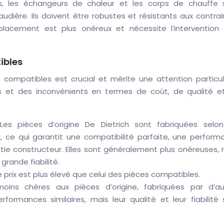
rs, les échangeurs de chaleur et les corps de chauffe 
udière. Ils doivent être robustes et résistants aux contra
lacement est plus onéreux et nécessite l’intervention 
ibles
s compatibles est crucial et mérite une attention particul
 et des inconvénients en termes de coût, de qualité e
Les pièces d’origine De Dietrich sont fabriquées selon
, ce qui garantit une compatibilité parfaite, une perform
ntie constructeur. Elles sont généralement plus onéreuses,
grande fiabilité.
e prix est plus élevé que celui des pièces compatibles.
moins chères aux pièces d’origine, fabriquées par d’au
erformances similaires, mais leur qualité et leur fiabilité