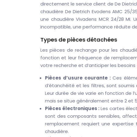
directement le service client de De Dietri
chaudière De Dietrich Evodens AMC 25/35
une chaudière Vivadens MCR 24/28 MI. Une
incompatible, une performance réduite de
Types de pièces détachées
Les pièces de rechange pour les chaudièr
fonction et leur fréquence de remplacem
votre recherche et d’anticiper les besoin
Pièces d’usure courante :
Ces élémen
d’étanchéité et les filtres, sont soumi
Leur durée de vie varie en fonction de l’
mais se situe généralement entre 2 et 5
Pièces électroniques :
Les cartes élec
sont des composants sensibles, affectés
remplacement requiert une expertise t
chaudière.