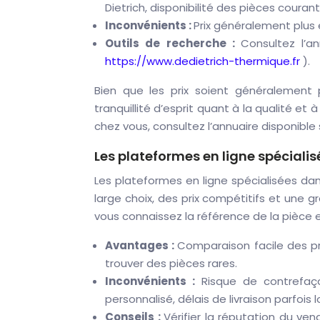
Dietrich, disponibilité des pièces courant
Inconvénients :
Prix généralement plus 
Outils de recherche :
Consultez l’a
https://www.dedietrich-thermique.fr
).
Bien que les prix soient généralement p
tranquillité d’esprit quant à la qualité et 
chez vous, consultez l’annuaire disponible 
Les plateformes en ligne spécialis
Les plateformes en ligne spécialisées d
large choix, des prix compétitifs et une 
vous connaissez la référence de la pièce et
Avantages :
Comparaison facile des prix
trouver des pièces rares.
Inconvénients :
Risque de contrefaç
personnalisé, délais de livraison parfois
Conseils :
Vérifier la réputation du vend