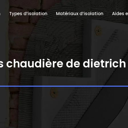
n
Types d’isolation
Matériaux d’isolation
Aides 
 chaudière de dietrich 