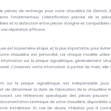
de pièces de rechange pour votre chaudière De Dietrich, il
cts fondamentaux. L’identification précise de la pièce
les et la distinction entre pièces d’origine et compatibles
 une réparation efficace.
se est la première étape, et la plus importante, pour évite
otre chaudière est primordial, car chaque modèle utilise
 information sur la plaque signalétique, généralement situ
ppareil. Conservez cette information à portée de main, elle
t sur la plaque signalétique, est indispensable pour
rmet de déterminer la date de fabrication de la chaudière e
osant. Les références spécifiques des pièces peuvent 
documentation technique de votre chaudière, disponibles su
tre installateur. En cas de doute, n’hésitez pas à conta