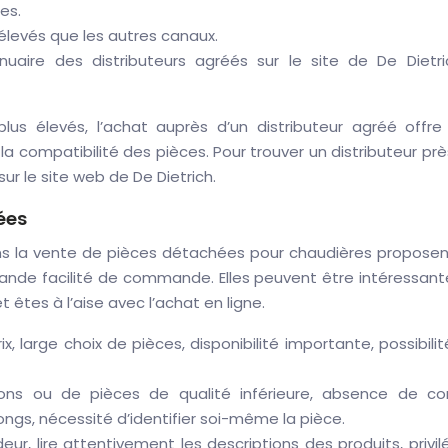
es.
élevés que les autres canaux.
nnuaire des distributeurs agréés sur le site de De Dietri
lus élevés, l’achat auprès d’un distributeur agréé offre
à la compatibilité des pièces. Pour trouver un distributeur pr
sur le site web de De Dietrich.
ées
ans la vente de pièces détachées pour chaudières proposen
grande facilité de commande. Elles peuvent être intéressant
 êtes à l’aise avec l’achat en ligne.
, large choix de pièces, disponibilité importante, possibili
ons ou de pièces de qualité inférieure, absence de con
 longs, nécessité d’identifier soi-même la pièce.
eur, lire attentivement les descriptions des produits, privil