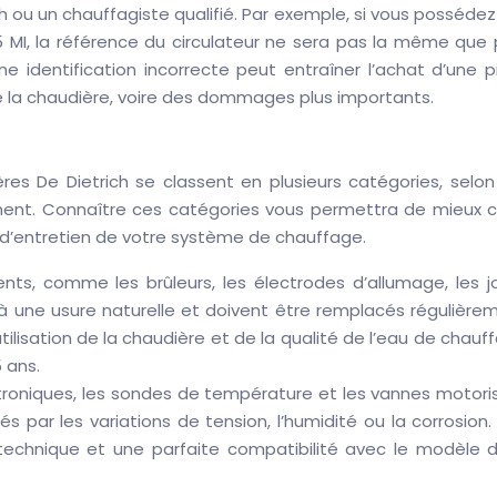
ch ou un chauffagiste qualifié. Par exemple, si vous posséde
 MI, la référence du circulateur ne sera pas la même que 
 identification incorrecte peut entraîner l’achat d’une p
 la chaudière, voire des dommages plus importants.
es De Dietrich se classent en plusieurs catégories, selon 
ent. Connaître ces catégories vous permettra de mieux ci
s d’entretien de votre système de chauffage.
ts, comme les brûleurs, les électrodes d’allumage, les jo
s à une usure naturelle et doivent être remplacés régulière
utilisation de la chaudière et de la qualité de l’eau de chauf
 ans.
troniques, les sondes de température et les vannes motori
 par les variations de tension, l’humidité ou la corrosion.
echnique et une parfaite compatibilité avec le modèle d