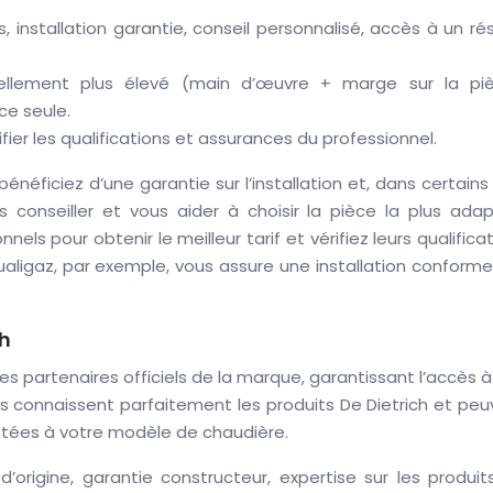
is, installation garantie, conseil personnalisé, accès à un r
ellement plus élevé (main d’œuvre + marge sur la piè
ce seule.
fier les qualifications et assurances du professionnel.
énéficiez d’une garantie sur l’installation et, dans certains
 conseiller et vous aider à choisir la pièce la plus adap
els pour obtenir le meilleur tarif et vérifiez leurs qualifica
ualigaz, par exemple, vous assure une installation conform
ch
des partenaires officiels de la marque, garantissant l’accès 
 Ils connaissent parfaitement les produits De Dietrich et pe
aptées à votre modèle de chaudière.
’origine, garantie constructeur, expertise sur les produi