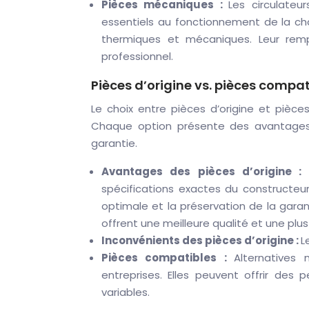
Pièces mécaniques :
Les circulateu
essentiels au fonctionnement de la cha
thermiques et mécaniques. Leur remp
professionnel.
Pièces d’origine vs. pièces compat
Le choix entre pièces d’origine et pièce
Chaque option présente des avantages
garantie.
Avantages des pièces d’origine :
spécifications exactes du constructeur
optimale et la préservation de la gara
offrent une meilleure qualité et une plus 
Inconvénients des pièces d’origine :
L
Pièces compatibles :
Alternatives 
entreprises. Elles peuvent offrir des p
variables.