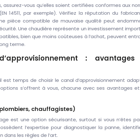
s, assurez-vous qu’elles soient certifiées conformes aux n
N 14511, par exemple). Vérifiez la réputation du fabrican
rs. Une pièce compatible de mauvaise qualité peut endomm
curité. Une chaudière représente un investissement import
mpatibles, bien que moins coûteuses à l’achat, peuvent entr
long terme.
d’approvisionnement : avantages
, il est temps de choisir le canal d’approvisionnement ada
s options s’offrent à vous, chacune avec ses avantages et
(plombiers, chauffagistes)
age est une option sécurisante, surtout si vous n’êtes pa
ossèdent l’expertise pour diagnostiquer la panne, identifi
n dans les règles de l’art.