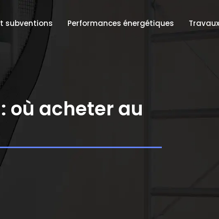
et subventions
Performances énergétiques
Travaux
: où acheter au