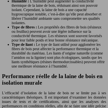
Humidité :
L’humidité peut augmenter la conductivité
thermique de la laine de bois, réduisant ainsi son pouvoir
isolant. Cependant, la laine de bois a une capacité
hygroscopique notable, c’est-à-dire qu’elle peut absorber et
libérer l’humidité ambiante sans compromettre ses qualités
isolantes.
Type de fibres :
Les propriétés des fibres de bois (résineux
ou feuillus) peuvent avoir une légère influence sur la
conductivité thermique. Les résineux sont souvent favorisés
pour leur faible poids et leur bonne résistance mécanique.
Type de liant :
Le type de liant utilisé pour agglomérer les
fibres de bois peut affecter la performance thermique et la
durabilité du matériau. Les liants d’origine naturelle (comme
l’amidon ou la lignine) sont plus écologiques, tandis que les
liants synthétiques (résines thermodurcissables) peuvent offrir
une meilleure résistance à l’humidité.
Performance réelle de la laine de bois en
isolation murale
L’efficacité d’isolation de la laine de bois ne se limite pas à ses
caractéristiques théoriques. Il est important d’examiner les données
issues de tests et de certifications, ainsi que les analyses des
performances en conditions réelles, afin de se faire une idée précise