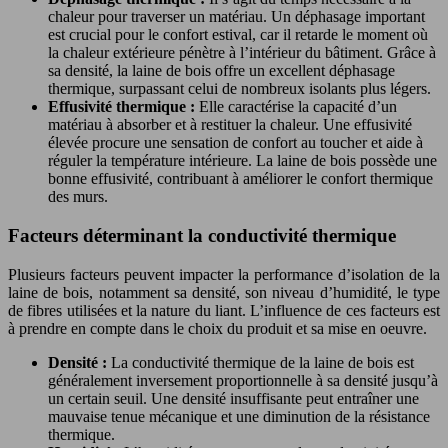
chaleur pour traverser un matériau. Un déphasage important
est crucial pour le confort estival, car il retarde le moment où
la chaleur extérieure pénètre à l’intérieur du bâtiment. Grâce à
sa densité, la laine de bois offre un excellent déphasage
thermique, surpassant celui de nombreux isolants plus légers.
Effusivité thermique :
Elle caractérise la capacité d’un
matériau à absorber et à restituer la chaleur. Une effusivité
élevée procure une sensation de confort au toucher et aide à
réguler la température intérieure. La laine de bois possède une
bonne effusivité, contribuant à améliorer le confort thermique
des murs.
Facteurs déterminant la conductivité thermique
Plusieurs facteurs peuvent impacter la performance d’isolation de la
laine de bois, notamment sa densité, son niveau d’humidité, le type
de fibres utilisées et la nature du liant. L’influence de ces facteurs est
à prendre en compte dans le choix du produit et sa mise en oeuvre.
Densité :
La conductivité thermique de la laine de bois est
généralement inversement proportionnelle à sa densité jusqu’à
un certain seuil. Une densité insuffisante peut entraîner une
mauvaise tenue mécanique et une diminution de la résistance
thermique.