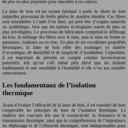
de plus en plus populaire pour répondre à ces enjeux.
La laine de bois est un isolant fabriqué à partir de fibres de bois
naturelles provenant de forêts gérées de manière durable. Ces fibres
sont assemblées à l’aide d’un liant, qui peut être d’origine naturelle
ou synthétique, bien que les options écologiques soient de plus en
plus privilégiées. Le processus de fabrication comprend le défibrage
du bois, le mélange des fibres avec le liant, puis la mise en forme en
panneaux, rouleaux ou en vrac. En plus de ses excellentes propriétés
thermiques, la laine de bois offre des avantages en matière
d’acoustique, de durabilité et de simplicité d’installation. Cependant,
il est important de prendre en compte certains inconvénients
potentiels, tels qu’un coût initial plus élevé que les isolants
traditionnels et une sensibilité à l’humidité si elle n’est pas installée
correctement.
Les fondamentaux de l’isolation
thermique
Avant d’évaluer l’efficacité de la laine de bois, il est essentiel de bien
comprendre les principes de base de l’isolation thermique. La
maîtrise des concepts tels que la conductivité, la résistance et la
transmission thermique, ainsi que la compréhension de l’importance
du déphasage et de l’effusivité thermique, sont indispensables pour