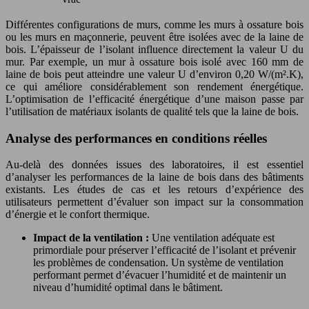
Différentes configurations de murs, comme les murs à ossature bois
ou les murs en maçonnerie, peuvent être isolées avec de la laine de
bois. L’épaisseur de l’isolant influence directement la valeur U du
mur. Par exemple, un mur à ossature bois isolé avec 160 mm de
laine de bois peut atteindre une valeur U d’environ 0,20 W/(m².K),
ce qui améliore considérablement son rendement énergétique.
L’optimisation de l’efficacité énergétique d’une maison passe par
l’utilisation de matériaux isolants de qualité tels que la laine de bois.
Analyse des performances en conditions réelles
Au-delà des données issues des laboratoires, il est essentiel
d’analyser les performances de la laine de bois dans des bâtiments
existants. Les études de cas et les retours d’expérience des
utilisateurs permettent d’évaluer son impact sur la consommation
d’énergie et le confort thermique.
Impact de la ventilation :
Une ventilation adéquate est
primordiale pour préserver l’efficacité de l’isolant et prévenir
les problèmes de condensation. Un système de ventilation
performant permet d’évacuer l’humidité et de maintenir un
niveau d’humidité optimal dans le bâtiment.