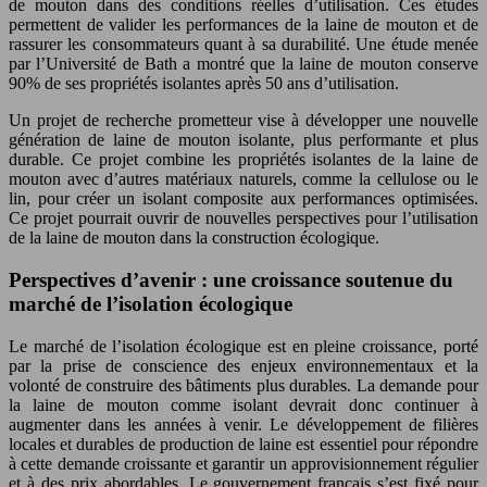
de mouton dans des conditions réelles d’utilisation. Ces études
permettent de valider les performances de la laine de mouton et de
rassurer les consommateurs quant à sa durabilité. Une étude menée
par l’Université de Bath a montré que la laine de mouton conserve
90% de ses propriétés isolantes après 50 ans d’utilisation.
Un projet de recherche prometteur vise à développer une nouvelle
génération de laine de mouton isolante, plus performante et plus
durable. Ce projet combine les propriétés isolantes de la laine de
mouton avec d’autres matériaux naturels, comme la cellulose ou le
lin, pour créer un isolant composite aux performances optimisées.
Ce projet pourrait ouvrir de nouvelles perspectives pour l’utilisation
de la laine de mouton dans la construction écologique.
Perspectives d’avenir : une croissance soutenue du
marché de l’isolation écologique
Le marché de l’isolation écologique est en pleine croissance, porté
par la prise de conscience des enjeux environnementaux et la
volonté de construire des bâtiments plus durables. La demande pour
la laine de mouton comme isolant devrait donc continuer à
augmenter dans les années à venir. Le développement de filières
locales et durables de production de laine est essentiel pour répondre
à cette demande croissante et garantir un approvisionnement régulier
et à des prix abordables. Le gouvernement français s’est fixé pour