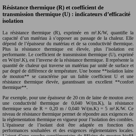
Résistance thermique (R) et coefficient de
transmission thermique (U) : indicateurs d’efficacité
isolation
La résistance thermique (R), exprimée en m².K/W, quantifie la
capacité d’un matériau à s’opposer au passage de la chaleur. Elle
dépend de l’épaisseur du matériau et de sa conductivité thermique.
Plus la résistance thermique est élevée, plus l’isolation est
performante. Le coefficient de transmission thermique (U), exprimé
en W/(m².K), est l’inverse de la résistance thermique. Il représente la
quantité de chaleur qui traverse un matériau par unité de surface et
par degré de différence de température. Une bonne **isolation laine
de mouton** se caractérise par un faible coefficient U et une
résistance thermique élevée, garantissant un excellent **confort
thermique**.
Par exemple, pour une épaisseur de 20 cm de laine de mouton avec
une conductivité thermique de 0,040 W/(m.K), la résistance
thermique sera de R = 0,20 m / 0,040 W/(m.K) = 5 m².K/W. Ce
niveau de résistance thermique permet de répondre aux exigences de
la réglementation thermique en vigueur pour l’isolation des combles.
L’épaisseur de l’isolant doit être adaptée en fonction des
performances souhaitées et des exigences réglementaires locales.
L’ajout d’une couche supplémentaire de **laine de mouton bio**