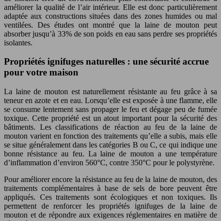
améliorer la qualité de l’air intérieur. Elle est donc particulièrement
adaptée aux constructions situées dans des zones humides ou mal
ventilées. Des études ont montré que la laine de mouton peut
absorber jusqu’à 33% de son poids en eau sans perdre ses propriétés
isolantes.
Propriétés ignifuges naturelles : une sécurité accrue
pour votre maison
La laine de mouton est naturellement résistante au feu grâce à sa
teneur en azote et en eau. Lorsqu’elle est exposée à une flamme, elle
se consume lentement sans propager le feu et dégage peu de fumée
toxique. Cette propriété est un atout important pour la sécurité des
bâtiments. Les classifications de réaction au feu de la laine de
mouton varient en fonction des traitements qu’elle a subis, mais elle
se situe généralement dans les catégories B ou C, ce qui indique une
bonne résistance au feu. La laine de mouton a une température
d’inflammation d’environ 560°C, contre 350°C pour le polystyrène.
Pour améliorer encore la résistance au feu de la laine de mouton, des
traitements complémentaires à base de sels de bore peuvent être
appliqués. Ces traitements sont écologiques et non toxiques. Ils
permettent de renforcer les propriétés ignifuges de la laine de
mouton et de répondre aux exigences réglementaires en matière de