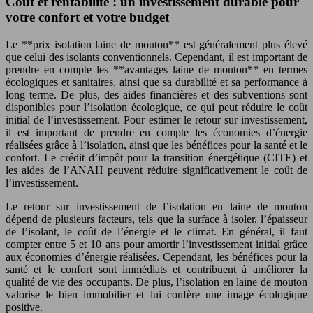
Coût et rentabilité : un investissement durable pour
votre confort et votre budget
Le **prix isolation laine de mouton** est généralement plus élevé
que celui des isolants conventionnels. Cependant, il est important de
prendre en compte les **avantages laine de mouton** en termes
écologiques et sanitaires, ainsi que sa durabilité et sa performance à
long terme. De plus, des aides financières et des subventions sont
disponibles pour l’isolation écologique, ce qui peut réduire le coût
initial de l’investissement. Pour estimer le retour sur investissement,
il est important de prendre en compte les économies d’énergie
réalisées grâce à l’isolation, ainsi que les bénéfices pour la santé et le
confort. Le crédit d’impôt pour la transition énergétique (CITE) et
les aides de l’ANAH peuvent réduire significativement le coût de
l’investissement.
Le retour sur investissement de l’isolation en laine de mouton
dépend de plusieurs facteurs, tels que la surface à isoler, l’épaisseur
de l’isolant, le coût de l’énergie et le climat. En général, il faut
compter entre 5 et 10 ans pour amortir l’investissement initial grâce
aux économies d’énergie réalisées. Cependant, les bénéfices pour la
santé et le confort sont immédiats et contribuent à améliorer la
qualité de vie des occupants. De plus, l’isolation en laine de mouton
valorise le bien immobilier et lui confère une image écologique
positive.