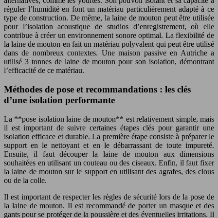
alternatives, comme les yourtes. Son pouvoir isolant et sa capacité à
réguler l’humidité en font un matériau particulièrement adapté à ce
type de construction. De même, la laine de mouton peut être utilisée
pour l’isolation acoustique de studios d’enregistrement, où elle
contribue à créer un environnement sonore optimal. La flexibilité de
la laine de mouton en fait un matériau polyvalent qui peut être utilisé
dans de nombreux contextes. Une maison passive en Autriche a
utilisé 3 tonnes de laine de mouton pour son isolation, démontrant
l’efficacité de ce matériau.
Méthodes de pose et recommandations : les clés
d’une isolation performante
La **pose isolation laine de mouton** est relativement simple, mais
il est important de suivre certaines étapes clés pour garantir une
isolation efficace et durable. La première étape consiste à préparer le
support en le nettoyant et en le débarrassant de toute impureté.
Ensuite, il faut découper la laine de mouton aux dimensions
souhaitées en utilisant un couteau ou des ciseaux. Enfin, il faut fixer
la laine de mouton sur le support en utilisant des agrafes, des clous
ou de la colle.
Il est important de respecter les règles de sécurité lors de la pose de
la laine de mouton. Il est recommandé de porter un masque et des
gants pour se protéger de la poussière et des éventuelles irritations. Il