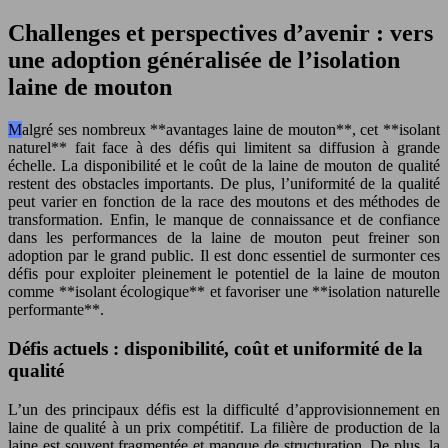
Challenges et perspectives d’avenir : vers
une adoption généralisée de l’isolation
laine de mouton
Malgré ses nombreux **avantages laine de mouton**, cet **isolant
naturel** fait face à des défis qui limitent sa diffusion à grande
échelle. La disponibilité et le coût de la laine de mouton de qualité
restent des obstacles importants. De plus, l’uniformité de la qualité
peut varier en fonction de la race des moutons et des méthodes de
transformation. Enfin, le manque de connaissance et de confiance
dans les performances de la laine de mouton peut freiner son
adoption par le grand public. Il est donc essentiel de surmonter ces
défis pour exploiter pleinement le potentiel de la laine de mouton
comme **isolant écologique** et favoriser une **isolation naturelle
performante**.
Défis actuels : disponibilité, coût et uniformité de la
qualité
L’un des principaux défis est la difficulté d’approvisionnement en
laine de qualité à un prix compétitif. La filière de production de la
laine est souvent fragmentée et manque de structuration. De plus, la