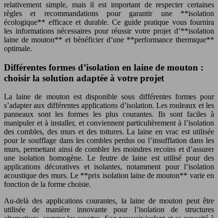
relativement simple, mais il est important de respecter certaines
règles et recommandations pour garantir une **isolation
écologique** efficace et durable. Ce guide pratique vous fournira
les informations nécessaires pour réussir votre projet d’**isolation
laine de mouton** et bénéficier d’une **performance thermique**
optimale.
Différentes formes d’isolation en laine de mouton :
choisir la solution adaptée à votre projet
La laine de mouton est disponible sous différentes formes pour
s’adapter aux différentes applications d’isolation. Les rouleaux et les
panneaux sont les formes les plus courantes. Ils sont faciles à
manipuler et à installer, et conviennent particulièrement à l’isolation
des combles, des murs et des toitures. La laine en vrac est utilisée
pour le soufflage dans les combles perdus ou l’insufflation dans les
murs, permettant ainsi de combler les moindres recoins et d’assurer
une isolation homogène. Le feutre de laine est utilisé pour des
applications décoratives et isolantes, notamment pour l’isolation
acoustique des murs. Le **prix isolation laine de mouton** varie en
fonction de la forme choisie.
Au-delà des applications courantes, la laine de mouton peut être
utilisée de manière innovante pour l’isolation de structures