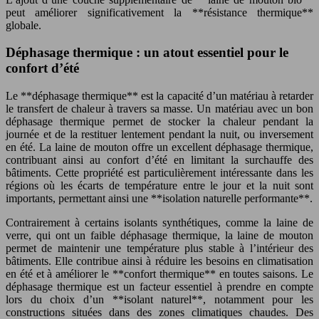
peut améliorer significativement la **résistance thermique**
globale.
Déphasage thermique : un atout essentiel pour le
confort d’été
Le **déphasage thermique** est la capacité d’un matériau à retarder
le transfert de chaleur à travers sa masse. Un matériau avec un bon
déphasage thermique permet de stocker la chaleur pendant la
journée et de la restituer lentement pendant la nuit, ou inversement
en été. La laine de mouton offre un excellent déphasage thermique,
contribuant ainsi au confort d’été en limitant la surchauffe des
bâtiments. Cette propriété est particulièrement intéressante dans les
régions où les écarts de température entre le jour et la nuit sont
importants, permettant ainsi une **isolation naturelle performante**.
Contrairement à certains isolants synthétiques, comme la laine de
verre, qui ont un faible déphasage thermique, la laine de mouton
permet de maintenir une température plus stable à l’intérieur des
bâtiments. Elle contribue ainsi à réduire les besoins en climatisation
en été et à améliorer le **confort thermique** en toutes saisons. Le
déphasage thermique est un facteur essentiel à prendre en compte
lors du choix d’un **isolant naturel**, notamment pour les
constructions situées dans des zones climatiques chaudes. Des