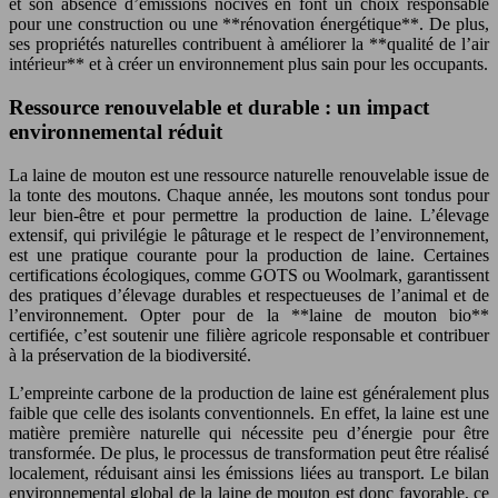
et son absence d’émissions nocives en font un choix responsable
pour une construction ou une **rénovation énergétique**. De plus,
ses propriétés naturelles contribuent à améliorer la **qualité de l’air
intérieur** et à créer un environnement plus sain pour les occupants.
Ressource renouvelable et durable : un impact
environnemental réduit
La laine de mouton est une ressource naturelle renouvelable issue de
la tonte des moutons. Chaque année, les moutons sont tondus pour
leur bien-être et pour permettre la production de laine. L’élevage
extensif, qui privilégie le pâturage et le respect de l’environnement,
est une pratique courante pour la production de laine. Certaines
certifications écologiques, comme GOTS ou Woolmark, garantissent
des pratiques d’élevage durables et respectueuses de l’animal et de
l’environnement. Opter pour de la **laine de mouton bio**
certifiée, c’est soutenir une filière agricole responsable et contribuer
à la préservation de la biodiversité.
L’empreinte carbone de la production de laine est généralement plus
faible que celle des isolants conventionnels. En effet, la laine est une
matière première naturelle qui nécessite peu d’énergie pour être
transformée. De plus, le processus de transformation peut être réalisé
localement, réduisant ainsi les émissions liées au transport. Le bilan
environnemental global de la laine de mouton est donc favorable, ce