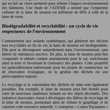
qui en fait un choix pertinent pour réduire l’impact environnemental
des bâtiments. Une étude de l’ADEME a montré que l’empreinte
carbone de la laine de mouton est inférieure de 60% à celle de la
laine de verre.
Biodégradabilité et recyclabilité : un cycle de vie
respectueux de l’environnement
Contrairement aux isolants synthétiques, qui génèrent des déchets
non recyclables en fin de vie, la laine de mouton est biodégradable.
Elle peut se décomposer naturellement dans l’environnement, sans
libérer de substances nocives. De plus, la laine de mouton peut être
compostée et utilisée comme amendement pour le sol, enrichissant
ainsi la terre et favorisant la croissance des plantes. Cette propriété
est particulièrement intéressante pour les projets de construction ou
de rénovation écologique, où la gestion des déchets est une
préoccupation majeure.
Le recyclage et la valorisation des déchets de laine sont également
possibles. Par exemple, la laine de mouton peut être feutrée pour
créer de nouveaux matériaux isolants ou des objets décoratifs. Des
initiatives innovantes visent à développer des filières de recyclage de
la laine de mouton, permettant ainsi de réduire le gaspillage et de
valoriser cette ressource naturelle. L’entreprise « Laines Paysannes »