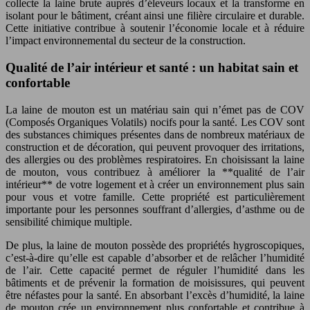
collecte la laine brute auprès d’éleveurs locaux et la transforme en
isolant pour le bâtiment, créant ainsi une filière circulaire et durable.
Cette initiative contribue à soutenir l’économie locale et à réduire
l’impact environnemental du secteur de la construction.
Qualité de l’air intérieur et santé : un habitat sain et
confortable
La laine de mouton est un matériau sain qui n’émet pas de COV
(Composés Organiques Volatils) nocifs pour la santé. Les COV sont
des substances chimiques présentes dans de nombreux matériaux de
construction et de décoration, qui peuvent provoquer des irritations,
des allergies ou des problèmes respiratoires. En choisissant la laine
de mouton, vous contribuez à améliorer la **qualité de l’air
intérieur** de votre logement et à créer un environnement plus sain
pour vous et votre famille. Cette propriété est particulièrement
importante pour les personnes souffrant d’allergies, d’asthme ou de
sensibilité chimique multiple.
De plus, la laine de mouton possède des propriétés hygroscopiques,
c’est-à-dire qu’elle est capable d’absorber et de relâcher l’humidité
de l’air. Cette capacité permet de réguler l’humidité dans les
bâtiments et de prévenir la formation de moisissures, qui peuvent
être néfastes pour la santé. En absorbant l’excès d’humidité, la laine
de mouton crée un environnement plus confortable et contribue à