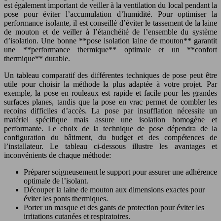
est également important de veiller à la ventilation du local pendant la
pose pour éviter l’accumulation d’humidité. Pour optimiser la
performance isolante, il est conseillé d’éviter le tassement de la laine
de mouton et de veiller à l’étanchéité de l’ensemble du système
d’isolation. Une bonne **pose isolation laine de mouton** garantit
une **performance thermique** optimale et un **confort
thermique** durable.
Un tableau comparatif des différentes techniques de pose peut être
utile pour choisir la méthode la plus adaptée à votre projet. Par
exemple, la pose en rouleaux est rapide et facile pour les grandes
surfaces planes, tandis que la pose en vrac permet de combler les
recoins difficiles d’accès. La pose par insufflation nécessite un
matériel spécifique mais assure une isolation homogène et
performante. Le choix de la technique de pose dépendra de la
configuration du bâtiment, du budget et des compétences de
l’installateur. Le tableau ci-dessous illustre les avantages et
inconvénients de chaque méthode:
Préparer soigneusement le support pour assurer une adhérence
optimale de l’isolant.
Découper la laine de mouton aux dimensions exactes pour
éviter les ponts thermiques.
Porter un masque et des gants de protection pour éviter les
irritations cutanées et respiratoires.