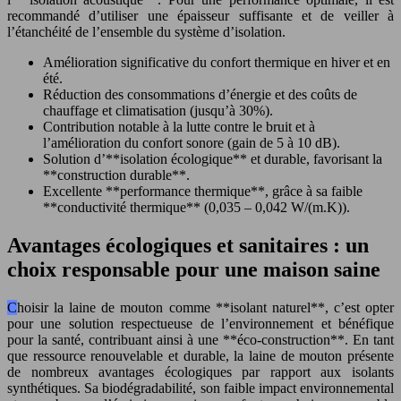
recommandé d’utiliser une épaisseur suffisante et de veiller à
l’étanchéité de l’ensemble du système d’isolation.
Amélioration significative du confort thermique en hiver et en
été.
Réduction des consommations d’énergie et des coûts de
chauffage et climatisation (jusqu’à 30%).
Contribution notable à la lutte contre le bruit et à
l’amélioration du confort sonore (gain de 5 à 10 dB).
Solution d’**isolation écologique** et durable, favorisant la
**construction durable**.
Excellente **performance thermique**, grâce à sa faible
**conductivité thermique** (0,035 – 0,042 W/(m.K)).
Avantages écologiques et sanitaires : un
choix responsable pour une maison saine
Choisir la laine de mouton comme **isolant naturel**, c’est opter
pour une solution respectueuse de l’environnement et bénéfique
pour la santé, contribuant ainsi à une **éco-construction**. En tant
que ressource renouvelable et durable, la laine de mouton présente
de nombreux avantages écologiques par rapport aux isolants
synthétiques. Sa biodégradabilité, son faible impact environnemental