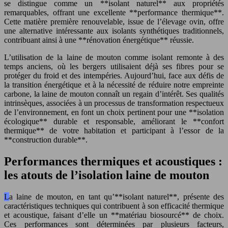
se distingue comme un **isolant naturel** aux propriétés
remarquables, offrant une excellente **performance thermique**.
Cette matière première renouvelable, issue de l’élevage ovin, offre
une alternative intéressante aux isolants synthétiques traditionnels,
contribuant ainsi à une **rénovation énergétique** réussie.
L’utilisation de la laine de mouton comme isolant remonte à des
temps anciens, où les bergers utilisaient déjà ses fibres pour se
protéger du froid et des intempéries. Aujourd’hui, face aux défis de
la transition énergétique et à la nécessité de réduire notre empreinte
carbone, la laine de mouton connaît un regain d’intérêt. Ses qualités
intrinsèques, associées à un processus de transformation respectueux
de l’environnement, en font un choix pertinent pour une **isolation
écologique** durable et responsable, améliorant le **confort
thermique** de votre habitation et participant à l’essor de la
**construction durable**.
Performances thermiques et acoustiques :
les atouts de l’isolation laine de mouton
La laine de mouton, en tant qu’**isolant naturel**, présente des
caractéristiques techniques qui contribuent à son efficacité thermique
et acoustique, faisant d’elle un **matériau biosourcé** de choix.
Ces performances sont déterminées par plusieurs facteurs,