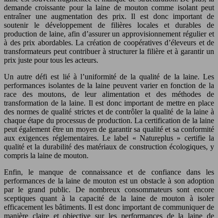
demande croissante pour la laine de mouton comme isolant peut
entraîner une augmentation des prix. Il est donc important de
soutenir le développement de filières locales et durables de
production de laine, afin d’assurer un approvisionnement régulier et
à des prix abordables. La création de coopératives d’éleveurs et de
transformateurs peut contribuer à structurer la filière et à garantir un
prix juste pour tous les acteurs.
Un autre défi est lié à l’uniformité de la qualité de la laine. Les
performances isolantes de la laine peuvent varier en fonction de la
race des moutons, de leur alimentation et des méthodes de
transformation de la laine. Il est donc important de mettre en place
des normes de qualité strictes et de contrôler la qualité de la laine à
chaque étape du processus de production. La certification de la laine
peut également être un moyen de garantir sa qualité et sa conformité
aux exigences réglementaires. Le label « Natureplus » certifie la
qualité et la durabilité des matériaux de construction écologiques, y
compris la laine de mouton.
Enfin, le manque de connaissance et de confiance dans les
performances de la laine de mouton est un obstacle à son adoption
par le grand public. De nombreux consommateurs sont encore
sceptiques quant à la capacité de la laine de mouton à isoler
efficacement les bâtiments. Il est donc important de communiquer de
manière claire et objective sur les performances de la laine de