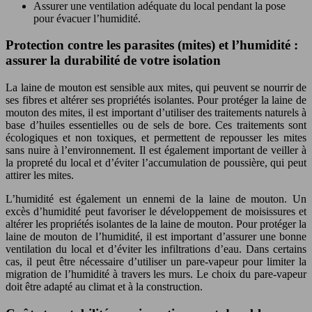
Assurer une ventilation adéquate du local pendant la pose
pour évacuer l’humidité.
Protection contre les parasites (mites) et l’humidité :
assurer la durabilité de votre isolation
La laine de mouton est sensible aux mites, qui peuvent se nourrir de
ses fibres et altérer ses propriétés isolantes. Pour protéger la laine de
mouton des mites, il est important d’utiliser des traitements naturels à
base d’huiles essentielles ou de sels de bore. Ces traitements sont
écologiques et non toxiques, et permettent de repousser les mites
sans nuire à l’environnement. Il est également important de veiller à
la propreté du local et d’éviter l’accumulation de poussière, qui peut
attirer les mites.
L’humidité est également un ennemi de la laine de mouton. Un
excès d’humidité peut favoriser le développement de moisissures et
altérer les propriétés isolantes de la laine de mouton. Pour protéger la
laine de mouton de l’humidité, il est important d’assurer une bonne
ventilation du local et d’éviter les infiltrations d’eau. Dans certains
cas, il peut être nécessaire d’utiliser un pare-vapeur pour limiter la
migration de l’humidité à travers les murs. Le choix du pare-vapeur
doit être adapté au climat et à la construction.