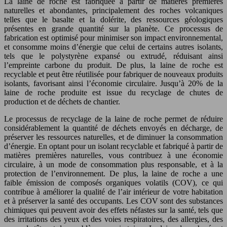
La laine de roche est fabriquée à partir de matières premières
naturelles et abondantes, principalement des roches volcaniques
telles que le basalte et la dolérite, des ressources géologiques
présentes en grande quantité sur la planète. Ce processus de
fabrication est optimisé pour minimiser son impact environnemental,
et consomme moins d’énergie que celui de certains autres isolants,
tels que le polystyrène expansé ou extrudé, réduisant ainsi
l’empreinte carbone du produit. De plus, la laine de roche est
recyclable et peut être réutilisée pour fabriquer de nouveaux produits
isolants, favorisant ainsi l’économie circulaire. Jusqu’à 20% de la
laine de roche produite est issue du recyclage de chutes de
production et de déchets de chantier.
Le processus de recyclage de la laine de roche permet de réduire
considérablement la quantité de déchets envoyés en décharge, de
préserver les ressources naturelles, et de diminuer la consommation
d’énergie. En optant pour un isolant recyclable et fabriqué à partir de
matières premières naturelles, vous contribuez à une économie
circulaire, à un mode de consommation plus responsable, et à la
protection de l’environnement. De plus, la laine de roche a une
faible émission de composés organiques volatils (COV), ce qui
contribue à améliorer la qualité de l’air intérieur de votre habitation
et à préserver la santé des occupants. Les COV sont des substances
chimiques qui peuvent avoir des effets néfastes sur la santé, tels que
des irritations des yeux et des voies respiratoires, des allergies, des