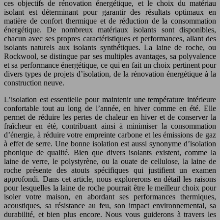
ces objectifs de rénovation énergétique, et le choix du matériau
isolant est déterminant pour garantir des résultats optimaux en
matière de confort thermique et de réduction de la consommation
énergétique. De nombreux matériaux isolants sont disponibles,
chacun avec ses propres caractéristiques et performances, allant des
isolants naturels aux isolants synthétiques. La laine de roche, ou
Rockwool, se distingue par ses multiples avantages, sa polyvalence
et sa performance énergétique, ce qui en fait un choix pertinent pour
divers types de projets d’isolation, de la rénovation énergétique à la
construction neuve.
L’isolation est essentielle pour maintenir une température intérieure
confortable tout au long de l’année, en hiver comme en été. Elle
permet de réduire les pertes de chaleur en hiver et de conserver la
fraîcheur en été, contribuant ainsi à minimiser la consommation
d’énergie, à réduire votre empreinte carbone et les émissions de gaz
à effet de serre. Une bonne isolation est aussi synonyme d’isolation
phonique de qualité. Bien que divers isolants existent, comme la
laine de verre, le polystyrène, ou la ouate de cellulose, la laine de
roche présente des atouts spécifiques qui justifient un examen
approfondi. Dans cet article, nous explorerons en détail les raisons
pour lesquelles la laine de roche pourrait être le meilleur choix pour
isoler votre maison, en abordant ses performances thermiques,
acoustiques, sa résistance au feu, son impact environnemental, sa
durabilité, et bien plus encore. Nous vous guiderons à travers les