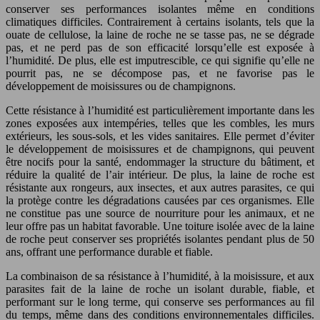
conserver ses performances isolantes même en conditions
climatiques difficiles. Contrairement à certains isolants, tels que la
ouate de cellulose, la laine de roche ne se tasse pas, ne se dégrade
pas, et ne perd pas de son efficacité lorsqu’elle est exposée à
l’humidité. De plus, elle est imputrescible, ce qui signifie qu’elle ne
pourrit pas, ne se décompose pas, et ne favorise pas le
développement de moisissures ou de champignons.
Cette résistance à l’humidité est particulièrement importante dans les
zones exposées aux intempéries, telles que les combles, les murs
extérieurs, les sous-sols, et les vides sanitaires. Elle permet d’éviter
le développement de moisissures et de champignons, qui peuvent
être nocifs pour la santé, endommager la structure du bâtiment, et
réduire la qualité de l’air intérieur. De plus, la laine de roche est
résistante aux rongeurs, aux insectes, et aux autres parasites, ce qui
la protège contre les dégradations causées par ces organismes. Elle
ne constitue pas une source de nourriture pour les animaux, et ne
leur offre pas un habitat favorable. Une toiture isolée avec de la laine
de roche peut conserver ses propriétés isolantes pendant plus de 50
ans, offrant une performance durable et fiable.
La combinaison de sa résistance à l’humidité, à la moisissure, et aux
parasites fait de la laine de roche un isolant durable, fiable, et
performant sur le long terme, qui conserve ses performances au fil
du temps, même dans des conditions environnementales difficiles.