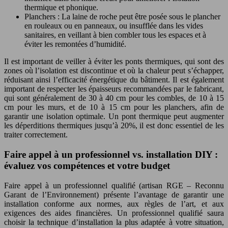
thermique et phonique.
Planchers : La laine de roche peut être posée sous le plancher
en rouleaux ou en panneaux, ou insufflée dans les vides
sanitaires, en veillant à bien combler tous les espaces et à
éviter les remontées d’humidité.
Il est important de veiller à éviter les ponts thermiques, qui sont des
zones où l’isolation est discontinue et où la chaleur peut s’échapper,
réduisant ainsi l’efficacité énergétique du bâtiment. Il est également
important de respecter les épaisseurs recommandées par le fabricant,
qui sont généralement de 30 à 40 cm pour les combles, de 10 à 15
cm pour les murs, et de 10 à 15 cm pour les planchers, afin de
garantir une isolation optimale. Un pont thermique peut augmenter
les déperditions thermiques jusqu’à 20%, il est donc essentiel de les
traiter correctement.
Faire appel à un professionnel vs. installation DIY :
évaluez vos compétences et votre budget
Faire appel à un professionnel qualifié (artisan RGE – Reconnu
Garant de l’Environnement) présente l’avantage de garantir une
installation conforme aux normes, aux règles de l’art, et aux
exigences des aides financières. Un professionnel qualifié saura
choisir la technique d’installation la plus adaptée à votre situation,