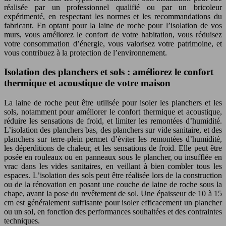
réalisée par un professionnel qualifié ou par un bricoleur
expérimenté, en respectant les normes et les recommandations du
fabricant. En optant pour la laine de roche pour l’isolation de vos
murs, vous améliorez le confort de votre habitation, vous réduisez
votre consommation d’énergie, vous valorisez votre patrimoine, et
vous contribuez à la protection de l’environnement.
Isolation des planchers et sols : améliorez le confort
thermique et acoustique de votre maison
La laine de roche peut être utilisée pour isoler les planchers et les
sols, notamment pour améliorer le confort thermique et acoustique,
réduire les sensations de froid, et limiter les remontées d’humidité.
L’isolation des planchers bas, des planchers sur vide sanitaire, et des
planchers sur terre-plein permet d’éviter les remontées d’humidité,
les déperditions de chaleur, et les sensations de froid. Elle peut être
posée en rouleaux ou en panneaux sous le plancher, ou insufflée en
vrac dans les vides sanitaires, en veillant à bien combler tous les
espaces. L’isolation des sols peut être réalisée lors de la construction
ou de la rénovation en posant une couche de laine de roche sous la
chape, avant la pose du revêtement de sol. Une épaisseur de 10 à 15
cm est généralement suffisante pour isoler efficacement un plancher
ou un sol, en fonction des performances souhaitées et des contraintes
techniques.