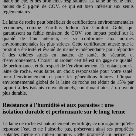
maux de tête, et des problèmes respiratoires. La laine de roche émet
moins de 5 μg/m³ de COV, ce qui est bien inférieur aux seuils
réglementaires.
La laine de roche peut bénéficier de certifications environnementales
reconnues, comme Eurofins Indoor Air Comfort Gold, qui
garantissent sa faible émission de COV, son impact positif sur la
qualité de l’air intérieur, et sa conformité aux normes
environnementales les plus strictes. Cette certification atteste que le
produit a été testé et évalué de manière indépendante pour répondre
à des critères stricts en matière de santé, de sécurité, et
d’environnement. Choisir un isolant certifié est un gage de qualité,
de performance, et de respect de l’environnement. En optant pour la
laine de roche, vous faites un choix responsable pour votre santé,
pour l’environnement, et pour les générations futures. L’impact
environnemental global de la laine de roche est réduit de 15% par
rapport à des isolants conventionnels, contribuant ainsi à un avenir
plus durable.
Résistance à l’humidité et aux parasites : une
isolation durable et performante sur le long terme
La laine de roche est naturellement hydrofuge, ce qui signifie qu’elle
repousse l’eau et ne l’absorbe pas, préservant ainsi ses propriétés
isolantes même en milieu humide. Cette propriété lui permet de