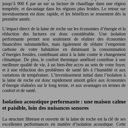
jusqu’à 900 € par an sur sa facture de chauffage dans une région
tempérée, et davantage dans les régions plus froides. Le retour sur
investissement est donc rapide, et les bénéfices se ressentent dès la
première année.
L’impact direct de la laine de roche sur les économies d’énergie et la
réduction des factures est donc considérable. Une isolation
performante permet non seulement de réaliser des économies
financières substantielles, mais également de réduire l’empreinte
carbone de votre habitation en diminuant la consommation
d’énergies fossiles, contribuant ainsi à la lutte contre le changement
climatique. De plus, le confort thermique amélioré contribue à une
meilleure qualité de vie, à un bien-être accru au sein de votre foyer,
et à une réduction des problèmes de santé liés à l’humidité et aux
variations de température. L’investissement initial dans l’isolation à
la laine de roche est donc rapidement amorti grâce aux économies
d’énergie réalisées sur le long terme, et aux avantages en termes de
confort et de santé.
Isolation acoustique performante : une maison calme
et paisible, loin des nuisances sonores
La structure fibreuse et ouverte de la laine de roche est la clé de ses
excellentes performances en matière d’isolation acoustique. Cette