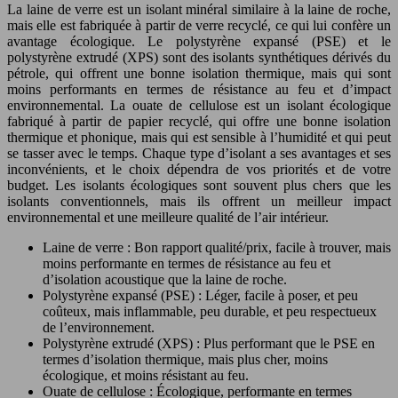
La laine de verre est un isolant minéral similaire à la laine de roche,
mais elle est fabriquée à partir de verre recyclé, ce qui lui confère un
avantage écologique. Le polystyrène expansé (PSE) et le
polystyrène extrudé (XPS) sont des isolants synthétiques dérivés du
pétrole, qui offrent une bonne isolation thermique, mais qui sont
moins performants en termes de résistance au feu et d’impact
environnemental. La ouate de cellulose est un isolant écologique
fabriqué à partir de papier recyclé, qui offre une bonne isolation
thermique et phonique, mais qui est sensible à l’humidité et qui peut
se tasser avec le temps. Chaque type d’isolant a ses avantages et ses
inconvénients, et le choix dépendra de vos priorités et de votre
budget. Les isolants écologiques sont souvent plus chers que les
isolants conventionnels, mais ils offrent un meilleur impact
environnemental et une meilleure qualité de l’air intérieur.
Laine de verre : Bon rapport qualité/prix, facile à trouver, mais
moins performante en termes de résistance au feu et
d’isolation acoustique que la laine de roche.
Polystyrène expansé (PSE) : Léger, facile à poser, et peu
coûteux, mais inflammable, peu durable, et peu respectueux
de l’environnement.
Polystyrène extrudé (XPS) : Plus performant que le PSE en
termes d’isolation thermique, mais plus cher, moins
écologique, et moins résistant au feu.
Ouate de cellulose : Écologique, performante en termes