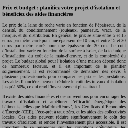
Prix et budget : planifiez votre projet d’isolation et
bénéficiez des aides financières
Le prix de la laine de roche varie en fonction de l’épaisseur, de la
densité, du conditionnement (rouleaux, panneaux, vrac), de la
marque, et du distributeur. En général, le prix se situe entre 5 et 15
euros par mètre carré pour une épaisseur de 10 cm, et entre 15 et 30
euros par mètre carré pour une épaisseur de 20 cm. Le coût
d’installation varie en fonction de la surface à isoler, de la technique
d’installation, du coût de la main-d’œuvre, et de la complexité du
projet. Le budget global pour l’isolation d’une maison dépend donc
de nombreux facteurs, et il est important de le planifier
soigneusement. Il est recommandé de demander des devis à
plusieurs professionnels pour comparer les prix et les prestations.
Les aides financières peuvent réduire le coût des travaux d’isolation
jusqu’à 50%, ce qui rend l’investissement plus attractif.
Il existe des aides financières et des subventions pour encourager les
travaux d’isolation et améliorer l’efficacité énergétique des
bâtiments, telles que MaPrimeRénov’, les Certificats d’Économies
d’Énergie (CEE), l’éco-prêt à taux zéro, et les aides des collectivités
locales. Ces aides peuvent réduire significativement le coût des
travaux d’isolation, et rendre l’investissement plus accessible. Il est
important de se renseigner sur les conditions d’éligibilité, les