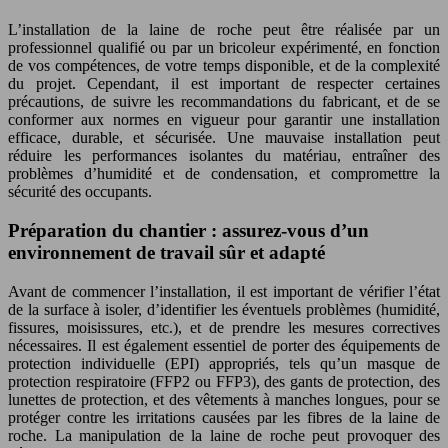
L’installation de la laine de roche peut être réalisée par un
professionnel qualifié ou par un bricoleur expérimenté, en fonction
de vos compétences, de votre temps disponible, et de la complexité
du projet. Cependant, il est important de respecter certaines
précautions, de suivre les recommandations du fabricant, et de se
conformer aux normes en vigueur pour garantir une installation
efficace, durable, et sécurisée. Une mauvaise installation peut
réduire les performances isolantes du matériau, entraîner des
problèmes d’humidité et de condensation, et compromettre la
sécurité des occupants.
Préparation du chantier : assurez-vous d’un
environnement de travail sûr et adapté
Avant de commencer l’installation, il est important de vérifier l’état
de la surface à isoler, d’identifier les éventuels problèmes (humidité,
fissures, moisissures, etc.), et de prendre les mesures correctives
nécessaires. Il est également essentiel de porter des équipements de
protection individuelle (EPI) appropriés, tels qu’un masque de
protection respiratoire (FFP2 ou FFP3), des gants de protection, des
lunettes de protection, et des vêtements à manches longues, pour se
protéger contre les irritations causées par les fibres de la laine de
roche. La manipulation de la laine de roche peut provoquer des