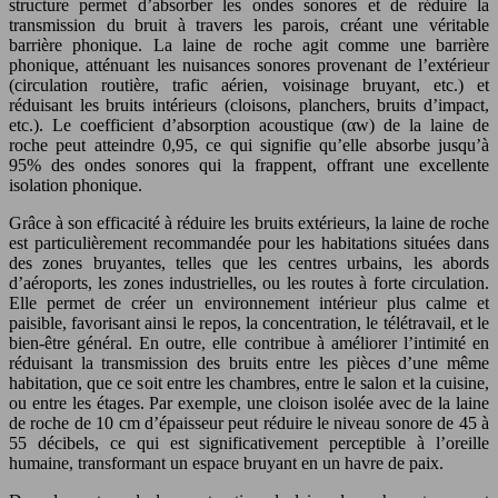
structure permet d’absorber les ondes sonores et de réduire la
transmission du bruit à travers les parois, créant une véritable
barrière phonique. La laine de roche agit comme une barrière
phonique, atténuant les nuisances sonores provenant de l’extérieur
(circulation routière, trafic aérien, voisinage bruyant, etc.) et
réduisant les bruits intérieurs (cloisons, planchers, bruits d’impact,
etc.). Le coefficient d’absorption acoustique (αw) de la laine de
roche peut atteindre 0,95, ce qui signifie qu’elle absorbe jusqu’à
95% des ondes sonores qui la frappent, offrant une excellente
isolation phonique.
Grâce à son efficacité à réduire les bruits extérieurs, la laine de roche
est particulièrement recommandée pour les habitations situées dans
des zones bruyantes, telles que les centres urbains, les abords
d’aéroports, les zones industrielles, ou les routes à forte circulation.
Elle permet de créer un environnement intérieur plus calme et
paisible, favorisant ainsi le repos, la concentration, le télétravail, et le
bien-être général. En outre, elle contribue à améliorer l’intimité en
réduisant la transmission des bruits entre les pièces d’une même
habitation, que ce soit entre les chambres, entre le salon et la cuisine,
ou entre les étages. Par exemple, une cloison isolée avec de la laine
de roche de 10 cm d’épaisseur peut réduire le niveau sonore de 45 à
55 décibels, ce qui est significativement perceptible à l’oreille
humaine, transformant un espace bruyant en un havre de paix.