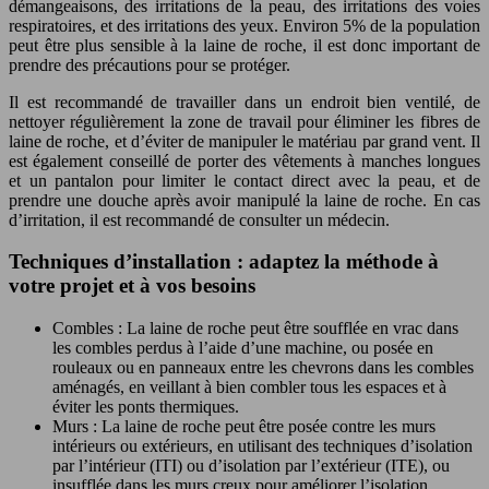
démangeaisons, des irritations de la peau, des irritations des voies
respiratoires, et des irritations des yeux. Environ 5% de la population
peut être plus sensible à la laine de roche, il est donc important de
prendre des précautions pour se protéger.
Il est recommandé de travailler dans un endroit bien ventilé, de
nettoyer régulièrement la zone de travail pour éliminer les fibres de
laine de roche, et d’éviter de manipuler le matériau par grand vent. Il
est également conseillé de porter des vêtements à manches longues
et un pantalon pour limiter le contact direct avec la peau, et de
prendre une douche après avoir manipulé la laine de roche. En cas
d’irritation, il est recommandé de consulter un médecin.
Techniques d’installation : adaptez la méthode à
votre projet et à vos besoins
Combles : La laine de roche peut être soufflée en vrac dans
les combles perdus à l’aide d’une machine, ou posée en
rouleaux ou en panneaux entre les chevrons dans les combles
aménagés, en veillant à bien combler tous les espaces et à
éviter les ponts thermiques.
Murs : La laine de roche peut être posée contre les murs
intérieurs ou extérieurs, en utilisant des techniques d’isolation
par l’intérieur (ITI) ou d’isolation par l’extérieur (ITE), ou
insufflée dans les murs creux pour améliorer l’isolation