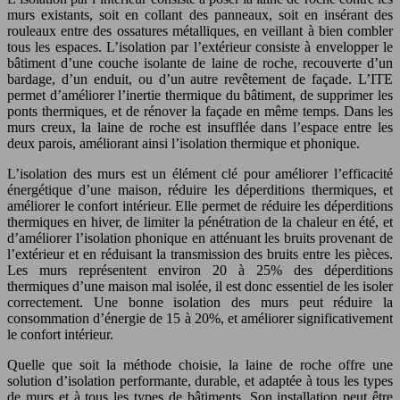
murs existants, soit en collant des panneaux, soit en insérant des
rouleaux entre des ossatures métalliques, en veillant à bien combler
tous les espaces. L’isolation par l’extérieur consiste à envelopper le
bâtiment d’une couche isolante de laine de roche, recouverte d’un
bardage, d’un enduit, ou d’un autre revêtement de façade. L’ITE
permet d’améliorer l’inertie thermique du bâtiment, de supprimer les
ponts thermiques, et de rénover la façade en même temps. Dans les
murs creux, la laine de roche est insufflée dans l’espace entre les
deux parois, améliorant ainsi l’isolation thermique et phonique.
L’isolation des murs est un élément clé pour améliorer l’efficacité
énergétique d’une maison, réduire les déperditions thermiques, et
améliorer le confort intérieur. Elle permet de réduire les déperditions
thermiques en hiver, de limiter la pénétration de la chaleur en été, et
d’améliorer l’isolation phonique en atténuant les bruits provenant de
l’extérieur et en réduisant la transmission des bruits entre les pièces.
Les murs représentent environ 20 à 25% des déperditions
thermiques d’une maison mal isolée, il est donc essentiel de les isoler
correctement. Une bonne isolation des murs peut réduire la
consommation d’énergie de 15 à 20%, et améliorer significativement
le confort intérieur.
Quelle que soit la méthode choisie, la laine de roche offre une
solution d’isolation performante, durable, et adaptée à tous les types
de murs et à tous les types de bâtiments. Son installation peut être