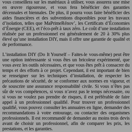
vous conseillera sur les matériaux à utiliser, vous assurera une mise
en œuvre rigoureuse, et vous fera bénéficier des garanties
décennales et biennales. De plus, il pourra vous faire bénéficier des
aides financières et des subventions disponibles pour les travaux
d’isolation, telles que MaPrimeRénov’, les Certificats d’Économies
d’Énergie (CEE), et l’éco-prêt à taux zéro. Le coût d’une installation
réalisée par un professionnel est généralement de 20 à 30% plus
élevé qu’une installation DIY, mais il offre une garantie de qualité et
de performance.
L’installation DIY (Do It Yourself – Faites-le vous-même) peut être
une option intéressante si vous êtes un bricoleur expérimenté, que
vous avez les outils nécessaires, et que vous êtes prêt à consacrer du
temps et des efforts à ce projet. Cependant, il est important de bien
se renseigner sur les techniques d’installation, de respecter les
précautions de sécurité, de se conformer aux normes en vigueur, et
de souscrire une assurance responsabilité civile. Si vous n’êtes pas
sûr de vos compétences, si vous n’avez pas le temps nécessaire, ou
si vous ne voulez pas prendre de risques, il est préférable de faire
appel à un professionnel qualifié. Pour trouver un professionnel
qualifié, vous pouvez consulter les annuaires en ligne, demander des
recommandations à votre entourage, ou contacter des organismes
professionnels. Il est recommandé de demander au moins trois devis
avant de choisir un professionnel, afin de comparer les prix, les
prestations, et les garanties.