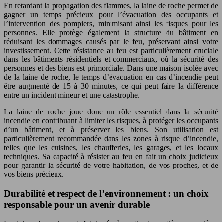
En retardant la propagation des flammes, la laine de roche permet de
gagner un temps précieux pour l’évacuation des occupants et
l’intervention des pompiers, minimisant ainsi les risques pour les
personnes. Elle protège également la structure du bâtiment en
réduisant les dommages causés par le feu, préservant ainsi votre
investissement. Cette résistance au feu est particulièrement cruciale
dans les bâtiments résidentiels et commerciaux, où la sécurité des
personnes et des biens est primordiale. Dans une maison isolée avec
de la laine de roche, le temps d’évacuation en cas d’incendie peut
être augmenté de 15 à 30 minutes, ce qui peut faire la différence
entre un incident mineur et une catastrophe.
La laine de roche joue donc un rôle essentiel dans la sécurité
incendie en contribuant à limiter les risques, à protéger les occupants
d’un bâtiment, et à préserver les biens. Son utilisation est
particulièrement recommandée dans les zones à risque d’incendie,
telles que les cuisines, les chaufferies, les garages, et les locaux
techniques. Sa capacité à résister au feu en fait un choix judicieux
pour garantir la sécurité de votre habitation, de vos proches, et de
vos biens précieux.
Durabilité et respect de l’environnement : un choix
responsable pour un avenir durable