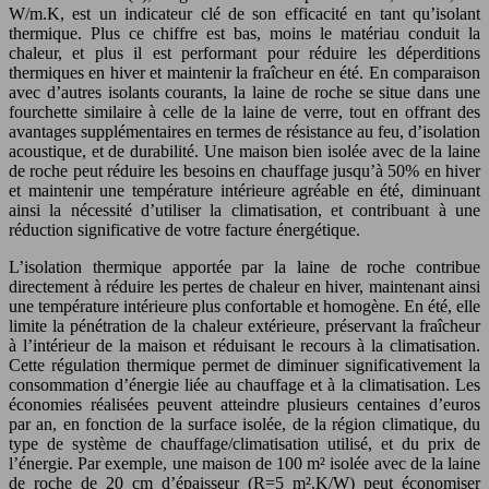
W/m.K, est un indicateur clé de son efficacité en tant qu’isolant
thermique. Plus ce chiffre est bas, moins le matériau conduit la
chaleur, et plus il est performant pour réduire les déperditions
thermiques en hiver et maintenir la fraîcheur en été. En comparaison
avec d’autres isolants courants, la laine de roche se situe dans une
fourchette similaire à celle de la laine de verre, tout en offrant des
avantages supplémentaires en termes de résistance au feu, d’isolation
acoustique, et de durabilité. Une maison bien isolée avec de la laine
de roche peut réduire les besoins en chauffage jusqu’à 50% en hiver
et maintenir une température intérieure agréable en été, diminuant
ainsi la nécessité d’utiliser la climatisation, et contribuant à une
réduction significative de votre facture énergétique.
L’isolation thermique apportée par la laine de roche contribue
directement à réduire les pertes de chaleur en hiver, maintenant ainsi
une température intérieure plus confortable et homogène. En été, elle
limite la pénétration de la chaleur extérieure, préservant la fraîcheur
à l’intérieur de la maison et réduisant le recours à la climatisation.
Cette régulation thermique permet de diminuer significativement la
consommation d’énergie liée au chauffage et à la climatisation. Les
économies réalisées peuvent atteindre plusieurs centaines d’euros
par an, en fonction de la surface isolée, de la région climatique, du
type de système de chauffage/climatisation utilisé, et du prix de
l’énergie. Par exemple, une maison de 100 m² isolée avec de la laine
de roche de 20 cm d’épaisseur (R=5 m².K/W) peut économiser