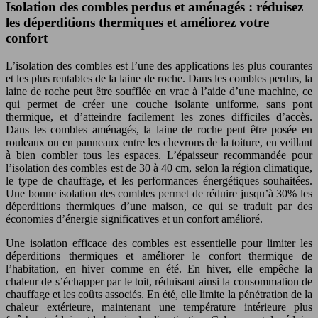
Isolation des combles perdus et aménagés : réduisez
les déperditions thermiques et améliorez votre
confort
L’isolation des combles est l’une des applications les plus courantes
et les plus rentables de la laine de roche. Dans les combles perdus, la
laine de roche peut être soufflée en vrac à l’aide d’une machine, ce
qui permet de créer une couche isolante uniforme, sans pont
thermique, et d’atteindre facilement les zones difficiles d’accès.
Dans les combles aménagés, la laine de roche peut être posée en
rouleaux ou en panneaux entre les chevrons de la toiture, en veillant
à bien combler tous les espaces. L’épaisseur recommandée pour
l’isolation des combles est de 30 à 40 cm, selon la région climatique,
le type de chauffage, et les performances énergétiques souhaitées.
Une bonne isolation des combles permet de réduire jusqu’à 30% les
déperditions thermiques d’une maison, ce qui se traduit par des
économies d’énergie significatives et un confort amélioré.
Une isolation efficace des combles est essentielle pour limiter les
déperditions thermiques et améliorer le confort thermique de
l’habitation, en hiver comme en été. En hiver, elle empêche la
chaleur de s’échapper par le toit, réduisant ainsi la consommation de
chauffage et les coûts associés. En été, elle limite la pénétration de la
chaleur extérieure, maintenant une température intérieure plus