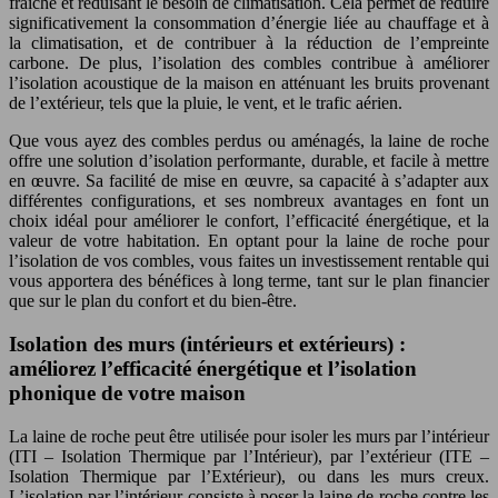
fraîche et réduisant le besoin de climatisation. Cela permet de réduire
significativement la consommation d’énergie liée au chauffage et à
la climatisation, et de contribuer à la réduction de l’empreinte
carbone. De plus, l’isolation des combles contribue à améliorer
l’isolation acoustique de la maison en atténuant les bruits provenant
de l’extérieur, tels que la pluie, le vent, et le trafic aérien.
Que vous ayez des combles perdus ou aménagés, la laine de roche
offre une solution d’isolation performante, durable, et facile à mettre
en œuvre. Sa facilité de mise en œuvre, sa capacité à s’adapter aux
différentes configurations, et ses nombreux avantages en font un
choix idéal pour améliorer le confort, l’efficacité énergétique, et la
valeur de votre habitation. En optant pour la laine de roche pour
l’isolation de vos combles, vous faites un investissement rentable qui
vous apportera des bénéfices à long terme, tant sur le plan financier
que sur le plan du confort et du bien-être.
Isolation des murs (intérieurs et extérieurs) :
améliorez l’efficacité énergétique et l’isolation
phonique de votre maison
La laine de roche peut être utilisée pour isoler les murs par l’intérieur
(ITI – Isolation Thermique par l’Intérieur), par l’extérieur (ITE –
Isolation Thermique par l’Extérieur), ou dans les murs creux.
L’isolation par l’intérieur consiste à poser la laine de roche contre les