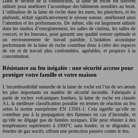
Dans le secteur de la construction, la laine de roche est souvent
utilisée pour améliorer l’acoustique des bâtiments sensibles au bruit.
L’utilisation de la laine de roche dans les murs, les planchers, et les
plafonds, réduit significativement le niveau sonore, améliorant ainsi
l’attention et les performances. De même, elle est largement utilisée
dans les studios d’enregistrement, les salles de cinéma, les salles de
concert, et les bureaux, pour garantir une qualité sonore optimale et
un environnement de travail paisible. L’isolation acoustique
performante de la laine de roche contribue donc à créer des espaces
de vie et de travail plus confortables, agréables, et propices à la
concentration.
Résistance au feu inégalée : une sécurité accrue pour
protéger votre famille et votre maison
L’incombustibilité naturelle de la laine de roche est l’un de ses atouts
les plus importants en matière de sécurité incendie. Fabriquée à
partir de roches volcaniques fondues, la laine de roche est classée
A1, la meilleure classification possible en termes de réaction au feu
selon la norme européenne EN 13501-1. Cela signifie qu’elle ne
contribue pas à la propagation des flammes en cas d’incendie, et
qu’elle ne dégage pas de fumées toxiques. Elle peut résister à des
températures supérieures à 1000°C sans fondre, ni se dégrader, ni
émettre de gaz nocifs, offrant une protection passive contre le feu.