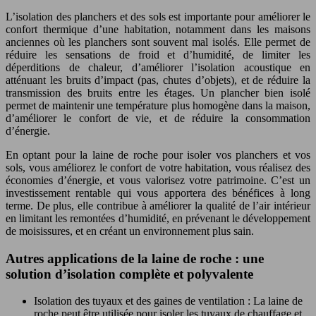
L’isolation des planchers et des sols est importante pour améliorer le
confort thermique d’une habitation, notamment dans les maisons
anciennes où les planchers sont souvent mal isolés. Elle permet de
réduire les sensations de froid et d’humidité, de limiter les
déperditions de chaleur, d’améliorer l’isolation acoustique en
atténuant les bruits d’impact (pas, chutes d’objets), et de réduire la
transmission des bruits entre les étages. Un plancher bien isolé
permet de maintenir une température plus homogène dans la maison,
d’améliorer le confort de vie, et de réduire la consommation
d’énergie.
En optant pour la laine de roche pour isoler vos planchers et vos
sols, vous améliorez le confort de votre habitation, vous réalisez des
économies d’énergie, et vous valorisez votre patrimoine. C’est un
investissement rentable qui vous apportera des bénéfices à long
terme. De plus, elle contribue à améliorer la qualité de l’air intérieur
en limitant les remontées d’humidité, en prévenant le développement
de moisissures, et en créant un environnement plus sain.
Autres applications de la laine de roche : une
solution d’isolation complète et polyvalente
Isolation des tuyaux et des gaines de ventilation : La laine de
roche peut être utilisée pour isoler les tuyaux de chauffage et