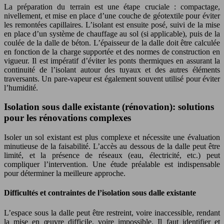
La préparation du terrain est une étape cruciale : compactage,
nivellement, et mise en place d’une couche de géotextile pour éviter
les remontées capillaires. L’isolant est ensuite posé, suivi de la mise
en place d’un système de chauffage au sol (si applicable), puis de la
coulée de la dalle de béton. L’épaisseur de la dalle doit être calculée
en fonction de la charge supportée et des normes de construction en
vigueur. Il est impératif d’éviter les ponts thermiques en assurant la
continuité de l’isolant autour des tuyaux et des autres éléments
traversants. Un pare-vapeur est également souvent utilisé pour éviter
l’humidité.
Isolation sous dalle existante (rénovation): solutions
pour les rénovations complexes
Isoler un sol existant est plus complexe et nécessite une évaluation
minutieuse de la faisabilité. L’accès au dessous de la dalle peut être
limité, et la présence de réseaux (eau, électricité, etc.) peut
compliquer l’intervention. Une étude préalable est indispensable
pour déterminer la meilleure approche.
Difficultés et contraintes de l’isolation sous dalle existante
L’espace sous la dalle peut être restreint, voire inaccessible, rendant
la mise en œuvre difficile, voire impossible. Il faut identifier et