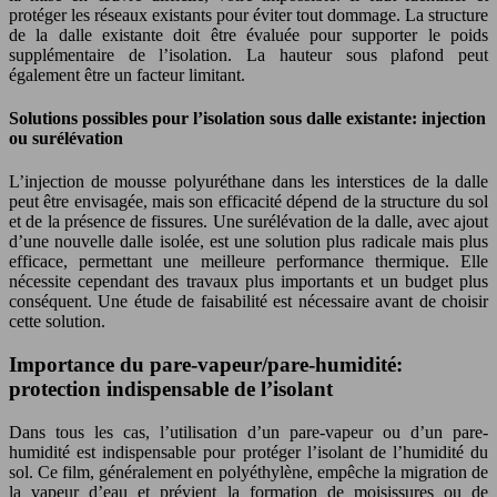
protéger les réseaux existants pour éviter tout dommage. La structure
de la dalle existante doit être évaluée pour supporter le poids
supplémentaire de l’isolation. La hauteur sous plafond peut
également être un facteur limitant.
Solutions possibles pour l’isolation sous dalle existante: injection
ou surélévation
L’injection de mousse polyuréthane dans les interstices de la dalle
peut être envisagée, mais son efficacité dépend de la structure du sol
et de la présence de fissures. Une surélévation de la dalle, avec ajout
d’une nouvelle dalle isolée, est une solution plus radicale mais plus
efficace, permettant une meilleure performance thermique. Elle
nécessite cependant des travaux plus importants et un budget plus
conséquent. Une étude de faisabilité est nécessaire avant de choisir
cette solution.
Importance du pare-vapeur/pare-humidité:
protection indispensable de l’isolant
Dans tous les cas, l’utilisation d’un pare-vapeur ou d’un pare-
humidité est indispensable pour protéger l’isolant de l’humidité du
sol. Ce film, généralement en polyéthylène, empêche la migration de
la vapeur d’eau et prévient la formation de moisissures ou de