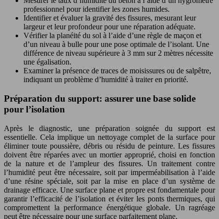
Mesurer le taux d’humidité du béton à l’aide d’un hygromètre
professionnel pour identifier les zones humides.
Identifier et évaluer la gravité des fissures, mesurant leur
largeur et leur profondeur pour une réparation adéquate.
Vérifier la planéité du sol à l’aide d’une règle de maçon et
d’un niveau à bulle pour une pose optimale de l’isolant. Une
différence de niveau supérieure à 3 mm sur 2 mètres nécessite
une égalisation.
Examiner la présence de traces de moisissures ou de salpêtre,
indiquant un problème d’humidité à traiter en priorité.
Préparation du support: assurer une base solide
pour l’isolation
Après le diagnostic, une préparation soignée du support est
essentielle. Cela implique un nettoyage complet de la surface pour
éliminer toute poussière, débris ou résidu de peinture. Les fissures
doivent être réparées avec un mortier approprié, choisi en fonction
de la nature et de l’ampleur des fissures. Un traitement contre
l’humidité peut être nécessaire, soit par imperméabilisation à l’aide
d’une résine spéciale, soit par la mise en place d’un système de
drainage efficace. Une surface plane et propre est fondamentale pour
garantir l’efficacité de l’isolation et éviter les ponts thermiques, qui
compromettent la performance énergétique globale. Un ragréage
peut être nécessaire pour une surface parfaitement plane.