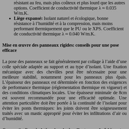
résistant au feu, mais plus coûteux et plus lourd que les autres
options. Coefficient de conductivité thermique λ ≈ 0.035
W/m.K.
Liège expansé:
Isolant naturel et écologique, bonne
résistance à l’humidité et à la compression, mais moins
performant thermiquement que le PU ou le XPS. Coefficient
de conductivité thermique λ ≈ 0.040 W/m.K.
Mise en œuvre des panneaux rigides: conseils pour une pose
efficace
La pose des panneaux se fait généralement par collage à l’aide d’une
colle spéciale adaptée au support et au type d’isolant. Une fixation
mécanique avec des chevilles peut être nécessaire pour une
meilleure stabilité, notamment pour les panneaux plus épais.
L’épaisseur des panneaux est déterminée en fonction des exigences
de performance thermique (réglementation thermique en vigueur) et
des conditions climatiques locales. Une épaisseur minimale de 8cm
est souvent recommandée pour une efficacité optimale. Une
attention particulière doit être portée à la continuité de l’isolant pour
éviter les ponts thermiques: les joints doivent être soigneusement
traités avec un mastic approprié pour éviter les infiltrations d’air ou
d’humidité.