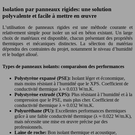
Isolation par panneaux rigides: une solution
polyvalente et facile à mettre en œuvre
L’utilisation de panneaux rigides est une méthode courante et
relativement simple pour isoler un sol en béton existant. Un large
choix de matériaux est disponible, chacun présentant des propriétés
thermiques et mécaniques distinctes. La sélection du matériau
dépendra des contraintes du projet, notamment le niveau d’humidité
et le budget alloué.
Types de panneaux isolants: comparaison des performances
Polystyrène expansé (PSE):
Isolant léger et économique,
mais moins résistant à l’humidité que le XPS. Coefficient de
conductivité thermique λ ≈ 0.033 W/m.K.
Polystyrène extrudé (XPS):
Plus résistant à l’humidité et à la
compression que le PSE, mais plus cher. Coefficient de
conductivité thermique λ ≈ 0.032 W/m.K.
Polyuréthane (PU):
Excellentes performances thermiques
grâce à une faible conductivité thermique (λ ≈ 0.022 W/m.K),
mais nécessite une mise en œuvre précise par des
professionnels.
Laine de roche:
Bon isolant thermique et acoustique,