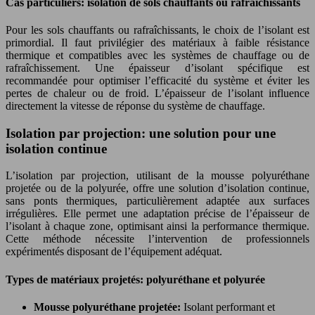
Cas particuliers: isolation de sols chauffants ou rafraîchissants
Pour les sols chauffants ou rafraîchissants, le choix de l’isolant est
primordial. Il faut privilégier des matériaux à faible résistance
thermique et compatibles avec les systèmes de chauffage ou de
rafraîchissement. Une épaisseur d’isolant spécifique est
recommandée pour optimiser l’efficacité du système et éviter les
pertes de chaleur ou de froid. L’épaisseur de l’isolant influence
directement la vitesse de réponse du système de chauffage.
Isolation par projection: une solution pour une
isolation continue
L’isolation par projection, utilisant de la mousse polyuréthane
projetée ou de la polyurée, offre une solution d’isolation continue,
sans ponts thermiques, particulièrement adaptée aux surfaces
irrégulières. Elle permet une adaptation précise de l’épaisseur de
l’isolant à chaque zone, optimisant ainsi la performance thermique.
Cette méthode nécessite l’intervention de professionnels
expérimentés disposant de l’équipement adéquat.
Types de matériaux projetés: polyuréthane et polyurée
Mousse polyuréthane projetée:
Isolant performant et