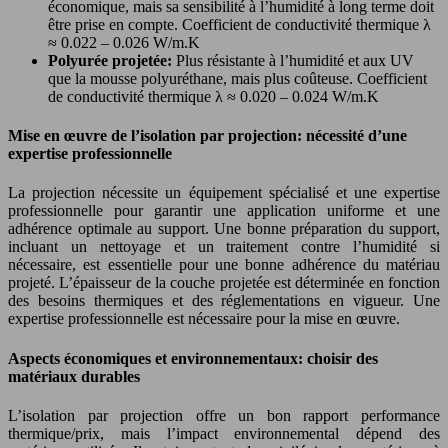
économique, mais sa sensibilité à l’humidité à long terme doit
être prise en compte. Coefficient de conductivité thermique λ
≈ 0.022 – 0.026 W/m.K
Polyurée projetée:
Plus résistante à l’humidité et aux UV
que la mousse polyuréthane, mais plus coûteuse. Coefficient
de conductivité thermique λ ≈ 0.020 – 0.024 W/m.K
Mise en œuvre de l’isolation par projection: nécessité d’une
expertise professionnelle
La projection nécessite un équipement spécialisé et une expertise
professionnelle pour garantir une application uniforme et une
adhérence optimale au support. Une bonne préparation du support,
incluant un nettoyage et un traitement contre l’humidité si
nécessaire, est essentielle pour une bonne adhérence du matériau
projeté. L’épaisseur de la couche projetée est déterminée en fonction
des besoins thermiques et des réglementations en vigueur. Une
expertise professionnelle est nécessaire pour la mise en œuvre.
Aspects économiques et environnementaux: choisir des
matériaux durables
L’isolation par projection offre un bon rapport performance
thermique/prix, mais l’impact environnemental dépend des