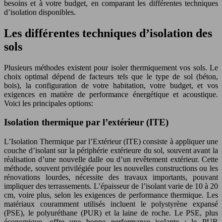
besoins et à votre budget, en comparant les différentes techniques
d’isolation disponibles.
Les différentes techniques d’isolation des
sols
Plusieurs méthodes existent pour isoler thermiquement vos sols. Le
choix optimal dépend de facteurs tels que le type de sol (béton,
bois), la configuration de votre habitation, votre budget, et vos
exigences en matière de performance énergétique et acoustique.
Voici les principales options:
Isolation thermique par l’extérieur (ITE)
L’Isolation Thermique par l’Extérieur (ITE) consiste à appliquer une
couche d’isolant sur la périphérie extérieure du sol, souvent avant la
réalisation d’une nouvelle dalle ou d’un revêtement extérieur. Cette
méthode, souvent privilégiée pour les nouvelles constructions ou les
rénovations lourdes, nécessite des travaux importants, pouvant
impliquer des terrassements. L’épaisseur de l’isolant varie de 10 à 20
cm, voire plus, selon les exigences de performance thermique. Les
matériaux couramment utilisés incluent le polystyrène expansé
(PSE), le polyuréthane (PUR) et la laine de roche. Le PSE, plus
économique, offre une bonne performance isolante ; le PUR