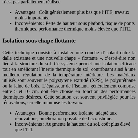
n’est pas parfaitement réalisée.
Avantages : Coût généralement plus bas que l’ITE, travaux
moins importants.
Inconvénients : Perte de hauteur sous plafond, risque de ponts
thermiques, performance thermique moins élevée que l’ITE.
Isolation sous chape flottante
Cette technique consiste à installer une couche d’isolant entre la
dalle existante et une nouvelle chape « flottante », c’est-à-dire non
liée à la structure du sol. Ce système permet une isolation efficace
tout en améliorant l’inertie thermique du sol, contribuant ainsi à une
meilleure régulation de la température intérieure. Les matériaux
utilisés sont souvent le polystyrène extrudé (XPS), le polyuréthane
ou la laine de bois. L’épaisseur de l’isolant, généralement comprise
entre 5 et 10 cm, doit être choisie en fonction des performances
thermiques désirées. Cette solution est souvent privilégiée pour les
rénovations, car elle minimise les travaux.
Avantages : Bonne performance isolante, adapté aux
rénovations, amélioration possible de l’acoustique.
Inconvénients : Augmente la hauteur du sol, coût plus élevé
que l’ITI.