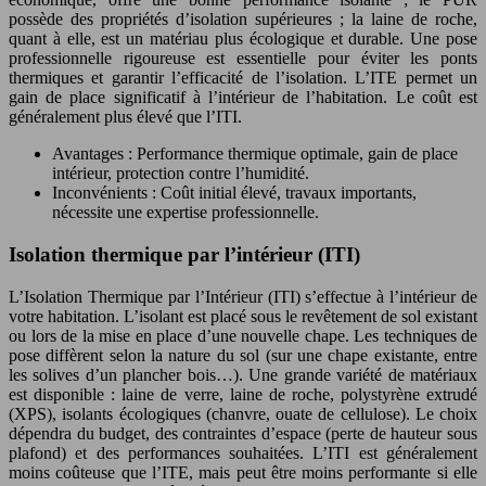
possède des propriétés d’isolation supérieures ; la laine de roche,
quant à elle, est un matériau plus écologique et durable. Une pose
professionnelle rigoureuse est essentielle pour éviter les ponts
thermiques et garantir l’efficacité de l’isolation. L’ITE permet un
gain de place significatif à l’intérieur de l’habitation. Le coût est
généralement plus élevé que l’ITI.
Avantages : Performance thermique optimale, gain de place
intérieur, protection contre l’humidité.
Inconvénients : Coût initial élevé, travaux importants,
nécessite une expertise professionnelle.
Isolation thermique par l’intérieur (ITI)
L’Isolation Thermique par l’Intérieur (ITI) s’effectue à l’intérieur de
votre habitation. L’isolant est placé sous le revêtement de sol existant
ou lors de la mise en place d’une nouvelle chape. Les techniques de
pose diffèrent selon la nature du sol (sur une chape existante, entre
les solives d’un plancher bois…). Une grande variété de matériaux
est disponible : laine de verre, laine de roche, polystyrène extrudé
(XPS), isolants écologiques (chanvre, ouate de cellulose). Le choix
dépendra du budget, des contraintes d’espace (perte de hauteur sous
plafond) et des performances souhaitées. L’ITI est généralement
moins coûteuse que l’ITE, mais peut être moins performante si elle