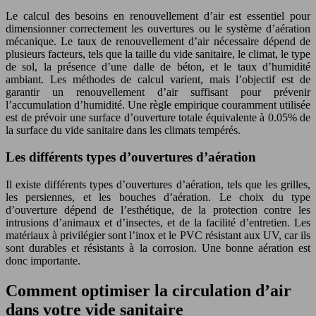
Le calcul des besoins en renouvellement d’air est essentiel pour
dimensionner correctement les ouvertures ou le système d’aération
mécanique. Le taux de renouvellement d’air nécessaire dépend de
plusieurs facteurs, tels que la taille du vide sanitaire, le climat, le type
de sol, la présence d’une dalle de béton, et le taux d’humidité
ambiant. Les méthodes de calcul varient, mais l’objectif est de
garantir un renouvellement d’air suffisant pour prévenir
l’accumulation d’humidité. Une règle empirique couramment utilisée
est de prévoir une surface d’ouverture totale équivalente à 0.05% de
la surface du vide sanitaire dans les climats tempérés.
Les différents types d’ouvertures d’aération
Il existe différents types d’ouvertures d’aération, tels que les grilles,
les persiennes, et les bouches d’aération. Le choix du type
d’ouverture dépend de l’esthétique, de la protection contre les
intrusions d’animaux et d’insectes, et de la facilité d’entretien. Les
matériaux à privilégier sont l’inox et le PVC résistant aux UV, car ils
sont durables et résistants à la corrosion. Une bonne aération est
donc importante.
Comment optimiser la circulation d’air
dans votre vide sanitaire