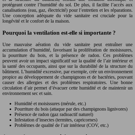
protégeant contre l’humidité du sol. De plus, il facilite l’accès aux
canalisations (eau, gaz, électricité) pour l’entretien et les réparations.
Une conception adéquate du vide sanitaire est cruciale pour la
longévité et le confort de la maison.
Pourquoi la ventilation est-elle si importante ?
Une mauvaise aération du vide sanitaire peut entraîner une
accumulation d’humidité, favorisant la prolifération de moisissures,
la pourriture du bois, et la présence de radon. Ces problèmes
peuvent avoir un impact significatif sur la qualité de l’air intérieur et
la santé des occupants, ainsi que sur la durabilité de la structure du
bâtiment. L’humidité excessive, par exemple, crée un environnement
propice au développement de champignons et de bactéries, pouvant
causer des allergies et des problèmes respiratoires. Une bonne
circulation d’air permet d’évacuer cette humidité et de maintenir un
environnement sec et sain.
Humidité et moisissures (mérule, etc.)
Pourriture du bois (attaque par des champignons lignivores)
Présence de radon (gaz radioactif naturel)
Infestation d’insectes (termites, capricornes)
Problèmes de qualité de l’air intérieur (COV, etc.)