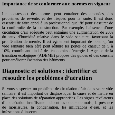
Importance de se conformer aux normes en vigueur
Le non-respect des normes peut entraîner des amendes, des
problèmes de revente, et des risques pour la santé. Il est donc
essentiel de faire appel à un professionnel qualifié pour s’assurer de
la conformité de la construction. Par exemple, l’absence d’une
circulation d’air adéquate peut entraîner une augmentation de 20%
du taux d’humidité relative dans le vide sanitaire, favorisant la
prolifération de mérule. Il est également important de noter qu’un
vide sanitaire bien aéré peut réduire les pertes de chaleur de 5 à
10%, contribuant ainsi à des économies d’énergie. L’Agence de la
transition écologique (ADEME) propose des guides et des conseils
pour améliorer l’aération des bâtiments.
Diagnostic et solutions : identifier et
résoudre les problèmes d’aération
Si vous suspectez un problème de circulation d’air dans votre vide
sanitaire, il est important de diagnostiquer la cause et de mettre en
place des solutions de réparation appropriées. Les signes révélateurs
d’une aération insuffisante incluent les odeurs de moisi, la présence
de moisissures, la condensation, les infiltrations d’eau, et les
infestations d’insectes.