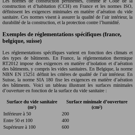
Les normes de construction pertinentes, comme le Code de la
construction et d’habitation (CCH) en France et les normes ISO,
définissent les exigences minimales en matière d’aération du vide
sanitaire. Ces normes visent à assurer la qualité de l’air intérieur, la
durabilité de la construction, et la protection contre l’humidité.
Exemples de réglementations spécifiques (france,
belgique, suisse)
Les réglementations spécifiques varient en fonction des climats et
des types de bâtiments. En France, la réglementation thermique
RT2012 impose des exigences en matière d’isolation et d’aération
des bâtiments, y compris les vides sanitaires. En Belgique, la norme
NBN EN 15251 définit les critères de qualité de l’air intérieur. En
Suisse, la norme SIA 180 fixe les exigences en matière d’aération
des bâtiments. Voici un tableau illustrant les surfaces minimales
d’ouverture en fonction de la surface du vide sanitaire :
Surface du vide sanitaire
Surface minimale d’ouverture
(m²)
(cm²)
Inférieure à 50
200
Entre 50 et 100
400
Supérieure à 100
600