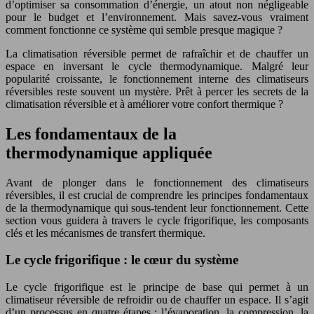
d’optimiser sa consommation d’énergie, un atout non négligeable
pour le budget et l’environnement. Mais savez-vous vraiment
comment fonctionne ce système qui semble presque magique ?
La climatisation réversible permet de rafraîchir et de chauffer un
espace en inversant le cycle thermodynamique. Malgré leur
popularité croissante, le fonctionnement interne des climatiseurs
réversibles reste souvent un mystère. Prêt à percer les secrets de la
climatisation réversible et à améliorer votre confort thermique ?
Les fondamentaux de la
thermodynamique appliquée
Avant de plonger dans le fonctionnement des climatiseurs
réversibles, il est crucial de comprendre les principes fondamentaux
de la thermodynamique qui sous-tendent leur fonctionnement. Cette
section vous guidera à travers le cycle frigorifique, les composants
clés et les mécanismes de transfert thermique.
Le cycle frigorifique : le cœur du système
Le cycle frigorifique est le principe de base qui permet à un
climatiseur réversible de refroidir ou de chauffer un espace. Il s’agit
d’un processus en quatre étapes : l’évaporation, la compression, la