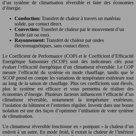
d’un système de climatisation réversible et faire des économies
d’énergie.
Conduction:
Transfert de chaleur à travers un matériau
solide, par contact direct.
Convection:
Transfert de chaleur par le mouvement d’un
fluide (air ou eau).
Rayonnement:
Transfert de chaleur par ondes
électromagnétiques, sans contact direct.
Le Coefficient de Performance (COP) et le Coefficient d’Efficacité
Energétique Saisonnier (SCOP) sont des indicateurs clés pour
évaluer l’efficacité énergétique d’un climatiseur réversible. Le COP
mesure l’efficacité du système en mode chauffage, tandis que le
SCOP prend en compte les variations de température extérieure tout
au long de la saison de chauffage. Plus ces coefficients sont élevés,
plus le système est efficace et vous permettra de réaliser des
économies d’énergie. Plusieurs facteurs influencent l’efficacité d’un
climatiseur réversible, notamment la température extérieure,
l’isolation du bâtiment et l’entretien régulier. Investir dans une bonne
isolation est une des façon d’optimiser l’utilisation de votre système
de climatisation.
Un climatiseur réversible fonctionne en « pompant » la chaleur d’un
endroit à un autre. En mode froid, il extrait la chaleur de l’intérieur