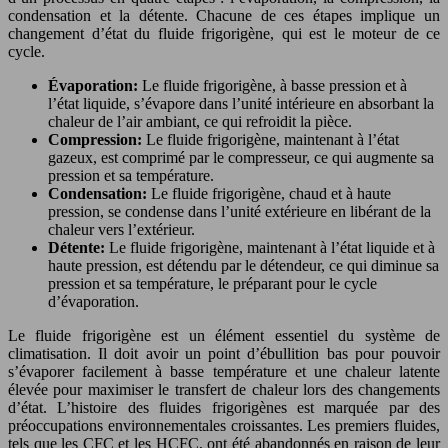
condensation et la détente. Chacune de ces étapes implique un
changement d’état du fluide frigorigène, qui est le moteur de ce
cycle.
Évaporation:
Le fluide frigorigène, à basse pression et à
l’état liquide, s’évapore dans l’unité intérieure en absorbant la
chaleur de l’air ambiant, ce qui refroidit la pièce.
Compression:
Le fluide frigorigène, maintenant à l’état
gazeux, est comprimé par le compresseur, ce qui augmente sa
pression et sa température.
Condensation:
Le fluide frigorigène, chaud et à haute
pression, se condense dans l’unité extérieure en libérant de la
chaleur vers l’extérieur.
Détente:
Le fluide frigorigène, maintenant à l’état liquide et à
haute pression, est détendu par le détendeur, ce qui diminue sa
pression et sa température, le préparant pour le cycle
d’évaporation.
Le fluide frigorigène est un élément essentiel du système de
climatisation. Il doit avoir un point d’ébullition bas pour pouvoir
s’évaporer facilement à basse température et une chaleur latente
élevée pour maximiser le transfert de chaleur lors des changements
d’état. L’histoire des fluides frigorigènes est marquée par des
préoccupations environnementales croissantes. Les premiers fluides,
tels que les CFC et les HCFC, ont été abandonnés en raison de leur