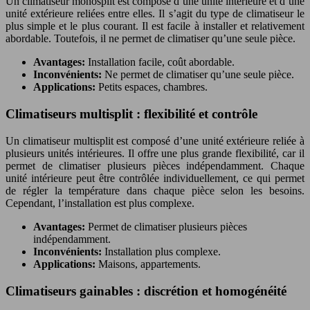
Un climatiseur monosplit est composé d’une unité intérieure et d’une
unité extérieure reliées entre elles. Il s’agit du type de climatiseur le
plus simple et le plus courant. Il est facile à installer et relativement
abordable. Toutefois, il ne permet de climatiser qu’une seule pièce.
Avantages:
Installation facile, coût abordable.
Inconvénients:
Ne permet de climatiser qu’une seule pièce.
Applications:
Petits espaces, chambres.
Climatiseurs multisplit : flexibilité et contrôle
Un climatiseur multisplit est composé d’une unité extérieure reliée à
plusieurs unités intérieures. Il offre une plus grande flexibilité, car il
permet de climatiser plusieurs pièces indépendamment. Chaque
unité intérieure peut être contrôlée individuellement, ce qui permet
de régler la température dans chaque pièce selon les besoins.
Cependant, l’installation est plus complexe.
Avantages:
Permet de climatiser plusieurs pièces
indépendamment.
Inconvénients:
Installation plus complexe.
Applications:
Maisons, appartements.
Climatiseurs gainables : discrétion et homogénéité