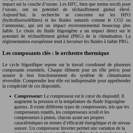
impact sur la couche d’ozone. Les HFC, bien que moins nocifs pour
l’ozone, ont un potentiel de réchauffement global élevé.
Aujourd’hui, la recherche se concentre sur les HFO
(hydrofluorooléfines) et les fluides naturels comme le CO2 ou
l’ammoniac, qui ont un impact environnemental beaucoup plus
faible. Le choix du fluide frigorigène a un impact direct sur le
potentiel de réchauffement global (PRG) de la climatisation. La
réglementation européenne tend à favoriser les fluides à faible PRG.
Les composants clés : le orchestre thermique
Le cycle frigorifique repose sur le travail coordonné de plusieurs
composants essentiels. Chaque élément joue un rôle précis pour
assurer le bon fonctionnement du système de climatisation
réversible. Comprendre leur rôle est indispensable pour appréhender
la complexité de ces dispositifs.
Compresseur:
Le compresseur est le cœur du dispositif. Il
augmente la pression et la température du fluide frigorigène
gazeux. Il existe différents types de compresseurs, tels que les
compresseurs rotatifs, les compresseurs scroll et les
compresseurs à piston, chacun ayant ses propres
caractéristiques en termes d’efficacité énergétique et de niveau
sonore. Un compresseur Inverter permet une variation de la