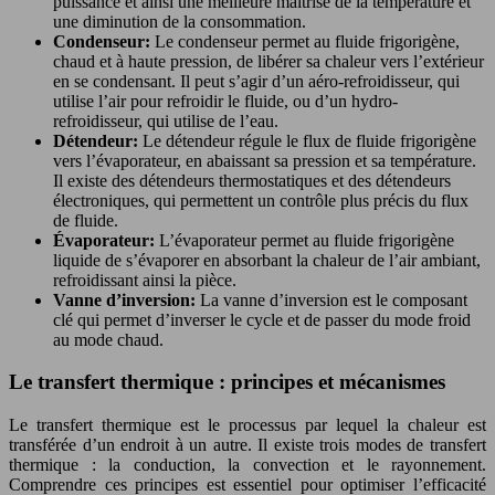
puissance et ainsi une meilleure maîtrise de la température et
une diminution de la consommation.
Condenseur:
Le condenseur permet au fluide frigorigène,
chaud et à haute pression, de libérer sa chaleur vers l’extérieur
en se condensant. Il peut s’agir d’un aéro-refroidisseur, qui
utilise l’air pour refroidir le fluide, ou d’un hydro-
refroidisseur, qui utilise de l’eau.
Détendeur:
Le détendeur régule le flux de fluide frigorigène
vers l’évaporateur, en abaissant sa pression et sa température.
Il existe des détendeurs thermostatiques et des détendeurs
électroniques, qui permettent un contrôle plus précis du flux
de fluide.
Évaporateur:
L’évaporateur permet au fluide frigorigène
liquide de s’évaporer en absorbant la chaleur de l’air ambiant,
refroidissant ainsi la pièce.
Vanne d’inversion:
La vanne d’inversion est le composant
clé qui permet d’inverser le cycle et de passer du mode froid
au mode chaud.
Le transfert thermique : principes et mécanismes
Le transfert thermique est le processus par lequel la chaleur est
transférée d’un endroit à un autre. Il existe trois modes de transfert
thermique : la conduction, la convection et le rayonnement.
Comprendre ces principes est essentiel pour optimiser l’efficacité