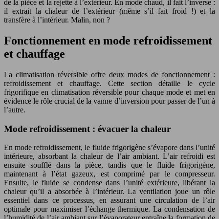
de la pièce et la rejette à l’extérieur. En mode chaud, il fait l’inverse :
il extrait la chaleur de l’extérieur (même s’il fait froid !) et la
transfère à l’intérieur. Malin, non ?
Fonctionnement en mode refroidissement
et chauffage
La climatisation réversible offre deux modes de fonctionnement :
refroidissement et chauffage. Cette section détaille le cycle
frigorifique en climatisation réversible pour chaque mode et met en
évidence le rôle crucial de la vanne d’inversion pour passer de l’un à
l’autre.
Mode refroidissement : évacuer la chaleur
En mode refroidissement, le fluide frigorigène s’évapore dans l’unité
intérieure, absorbant la chaleur de l’air ambiant. L’air refroidi est
ensuite soufflé dans la pièce, tandis que le fluide frigorigène,
maintenant à l’état gazeux, est comprimé par le compresseur.
Ensuite, le fluide se condense dans l’unité extérieure, libérant la
chaleur qu’il a absorbée à l’intérieur. La ventilation joue un rôle
essentiel dans ce processus, en assurant une circulation de l’air
optimale pour maximiser l’échange thermique. La condensation de
l’humidité de l’air ambiant sur l’évaporateur entraîne la formation de