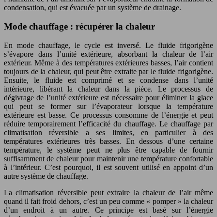
condensation, qui est évacuée par un système de drainage.
Mode chauffage : récupérer la chaleur
En mode chauffage, le cycle est inversé. Le fluide frigorigène
s’évapore dans l’unité extérieure, absorbant la chaleur de l’air
extérieur. Même à des températures extérieures basses, l’air contient
toujours de la chaleur, qui peut être extraite par le fluide frigorigène.
Ensuite, le fluide est comprimé et se condense dans l’unité
intérieure, libérant la chaleur dans la pièce. Le processus de
dégivrage de l’unité extérieure est nécessaire pour éliminer la glace
qui peut se former sur l’évaporateur lorsque la température
extérieure est basse. Ce processus consomme de l’énergie et peut
réduire temporairement l’efficacité du chauffage. Le chauffage par
climatisation réversible a ses limites, en particulier à des
températures extérieures très basses. En dessous d’une certaine
température, le système peut ne plus être capable de fournir
suffisamment de chaleur pour maintenir une température confortable
à l’intérieur. C’est pourquoi, il est souvent utilisé en appoint d’un
autre système de chauffage.
La climatisation réversible peut extraire la chaleur de l’air même
quand il fait froid dehors, c’est un peu comme « pomper » la chaleur
d’un endroit à un autre. Ce principe est basé sur l’énergie